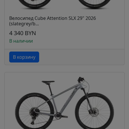
Велосипед Cube Attention SLX 29" 2026
(slategrey/b...
4 340 BYN
В наличии
В корзину