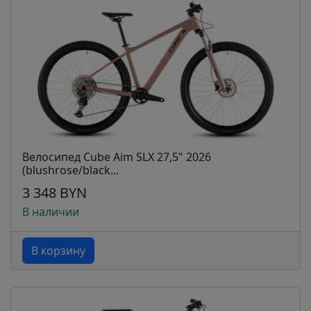
Велосипед Cube Aim SLX 27,5" 2026
(blushrose/black...
3 348 BYN
В наличии
В корзину