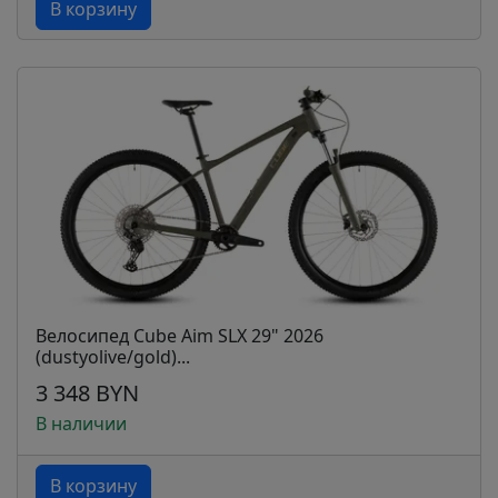
В корзину
Велосипед Cube Aim SLX 29" 2026
(dustyolive/gold)...
3 348 BYN
В наличии
В корзину