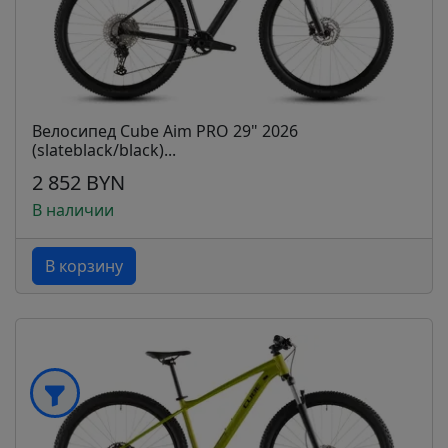
Велосипед Cube Aim PRO 29" 2026
(slateblack/black)...
2 852 BYN
В наличии
В корзину