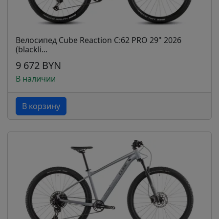
Велосипед Cube Reaction C:62 PRO 29" 2026
(blackli...
9 672 BYN
В наличии
В корзину