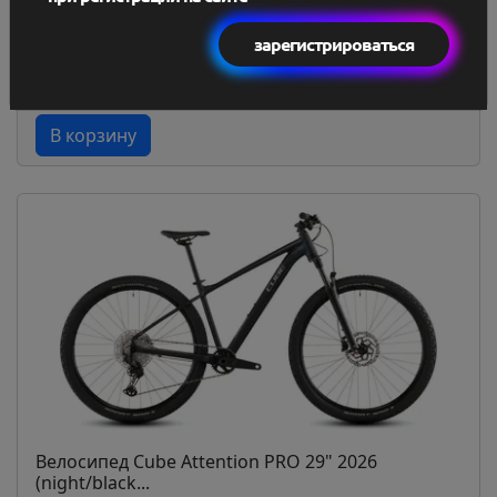
(night/black...
3 844 BYN
зарегистрироваться
В наличии
В корзину
Велосипед Cube Attention PRO 29" 2026
(night/black...