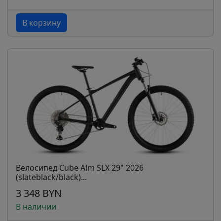
В корзину
Велосипед Cube Aim SLX 29" 2026
(slateblack/black)...
3 348 BYN
В наличии