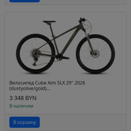
Велосипед Cube Aim SLX 29" 2026
(dustyolive/gold)...
3 348 BYN
В наличии
В корзину