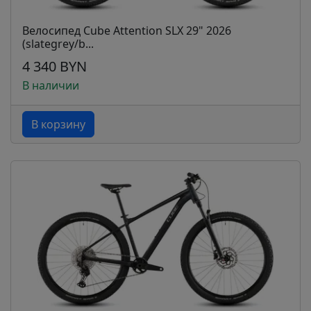
Велосипед Cube Attention SLX 29" 2026
(slategrey/b...
4 340 BYN
В наличии
В корзину