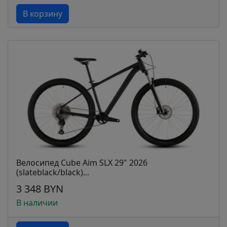
В корзину
Велосипед Cube Aim SLX 29" 2026
(slateblack/black)...
3 348 BYN
В наличии