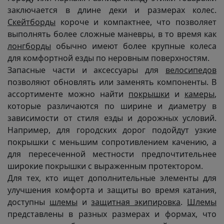
заключается в длине деки и размерах колес.
Скейтборды
короче и компактнее, что позволяет
выполнять более сложные маневры, в то время как
лонгборды
обычно имеют более крупные колеса
для комфортной езды по неровным поверхностям.
Запасные части и аксессуары для
велосипедов
позволяют обновлять или заменять компоненты. В
ассортименте можно найти
покрышки
и
камеры
,
которые различаются по ширине и диаметру в
зависимости от стиля езды и дорожных условий.
Например, для городских дорог подойдут узкие
покрышки с меньшим сопротивлением качению, а
для пересеченной местности предпочтительнее
широкие покрышки с выраженным протектором.
Для тех, кто ищет дополнительные элементы для
улучшения комфорта и защиты во время катания,
доступны
шлемы
и
защитная экипировка
.
Шлемы
представлены в разных размерах и формах, что