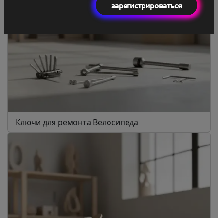
зарегистрироваться
Ключи для ремонта Велосипеда