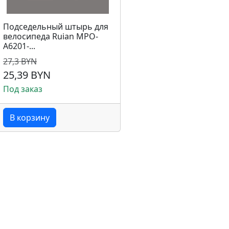
Подседельный штырь для
велосипеда Ruian MPO-
A6201-...
27,3 BYN
25,39 BYN
Под заказ
В корзину