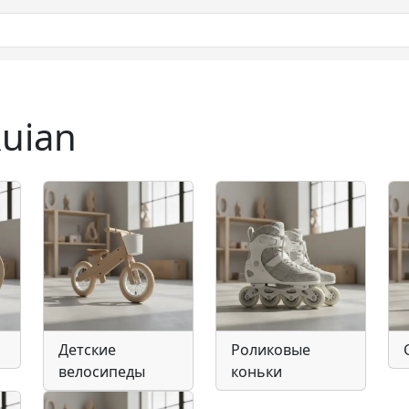
uian
Детские
Роликовые
велосипеды
коньки