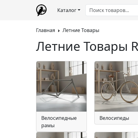
Каталог
Главная
Летние Товары
Летние Товары R
Велосипедные
Велосипеды
рамы