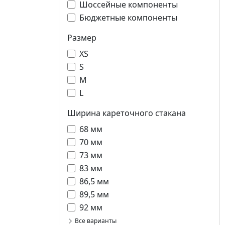
Шоссейные компоненты
Бюджетные компоненты
Размер
XS
S
M
L
Ширина кареточного стакана
68 мм
70 мм
73 мм
83 мм
86,5 мм
89,5 мм
92 мм
Все варианты