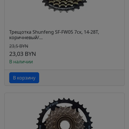
Трещотка Shunfeng SF-FW05 7ск, 14-28Т,
коричневый/...
23,5 BYN
23,03 BYN
В наличии
В корзину