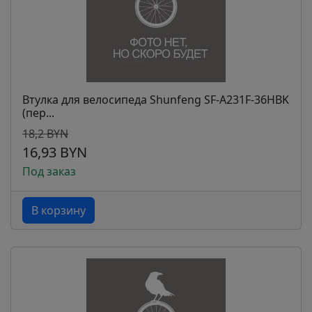
Втулка для велосипеда Shunfeng SF-A231F-36HBK
(пер...
18,2 BYN
16,93 BYN
Под заказ
В корзину