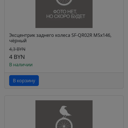
Эксцентрик заднего колеса SF-QR02R M5x146,
чёрный
4,3 BYN
4 BYN
В наличии
В корзину