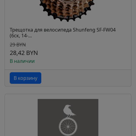
Трещотка для велосипеда Shunfeng SF-FW04
(6ск, 14-...
29 BYN
28,42 BYN
В наличии
В корзину