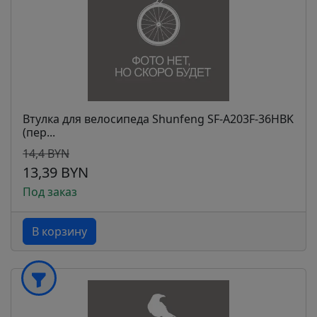
Втулка для велосипеда Shunfeng SF-A203F-36HBK
(пер...
14,4 BYN
13,39 BYN
Под заказ
В корзину