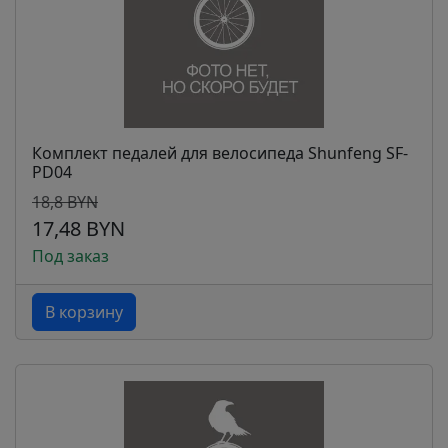
Комплект педалей для велосипеда Shunfeng SF-
PD04
18,8 BYN
17,48 BYN
Под заказ
В корзину