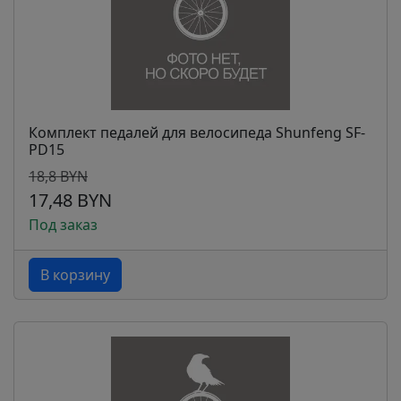
Комплект педалей для велосипеда Shunfeng SF-
PD15
18,8 BYN
17,48 BYN
Под заказ
В корзину