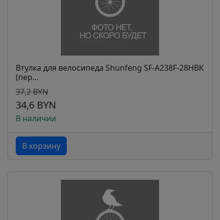
Втулка для велосипеда Shunfeng SF-A238F-28HBK
(пер...
37,2 BYN
34,6 BYN
В наличии
В корзину