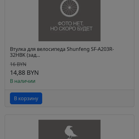
Втулка для велосипеда Shunfeng SF-A203R-
32HBK (зад...
16 BYN
14,88 BYN
В наличии
В корзину