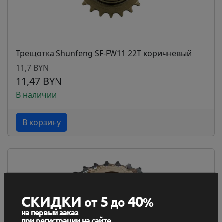
Трещотка Shunfeng SF-FW11 22T коричневый
11,7 BYN
11,47 BYN
В наличии
В корзину
СКИДКИ
5
40
от
до
%
на первый заказ
при регистрации на сайте