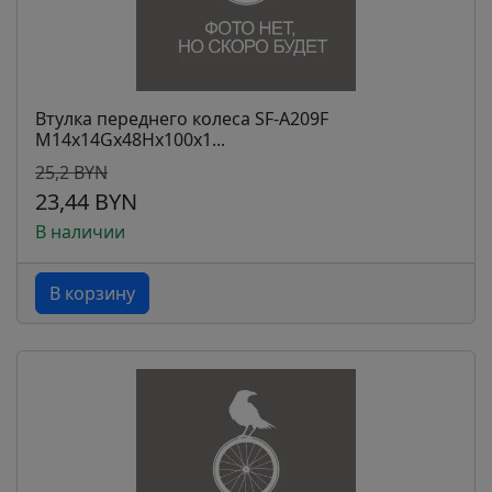
Втулка переднего колеса SF-A209F
M14x14Gx48Hx100x1...
25,2 BYN
23,44 BYN
В наличии
В корзину