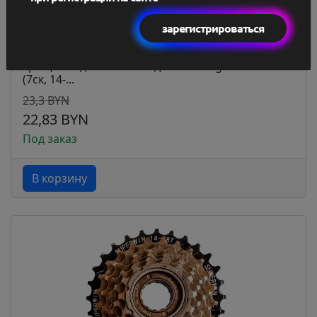
зарегистрироваться
Трещотка для велосипеда Shunfeng SF-FW05
(7ск, 14-...
23,3 BYN
22,83 BYN
Под заказ
В корзину