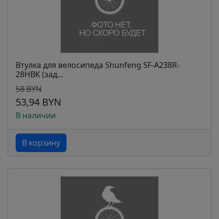
Втулка для велосипеда Shunfeng SF-A238R-
28HBK (зад...
58 BYN
53,94 BYN
В наличии
В корзину