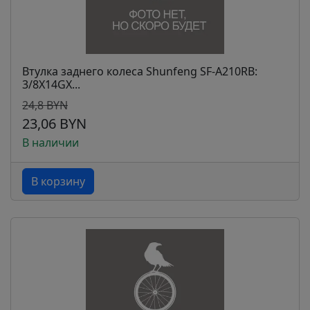
Втулка заднего колеса Shunfeng SF-A210RB:
3/8X14GX...
24,8 BYN
23,06 BYN
В наличии
В корзину