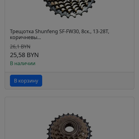
Трещотка Shunfeng SF-FW30, 8ск., 13-28Т,
коричневы...
26,1 BYN
25,58 BYN
В наличии
В корзину