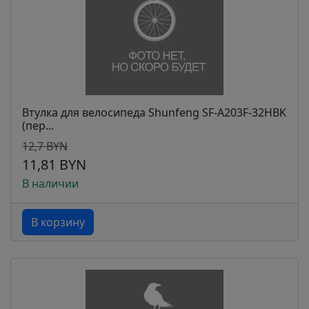
Втулка для велосипеда Shunfeng SF-A203F-32HBK
(пер...
12,7 BYN
11,81 BYN
В наличии
В корзину