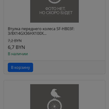
Втулка переднего колеса SF-HB03F:
3/8X14GX36HX100X...
7,2 BYN
6,7 BYN
В наличии
В корзину