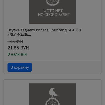
Втулка заднего колеса Shunfeng SF-CT01,
3/8x14Gx36...
23,5 BYN
21,85 BYN
В наличии
В корзину