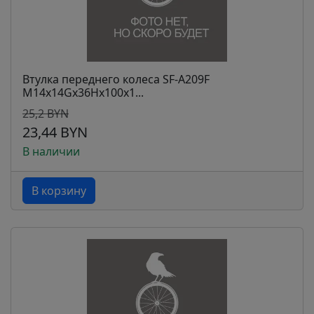
Втулка переднего колеса SF-A209F
M14x14Gx36Hx100x1...
25,2 BYN
23,44 BYN
В наличии
В корзину