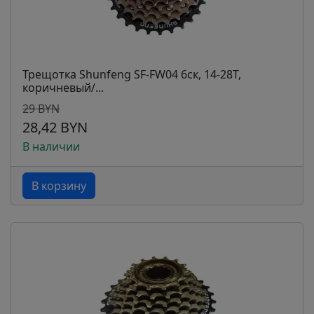
Трещотка Shunfeng SF-FW04 6ск, 14-28Т,
коричневый/...
29 BYN
28,42 BYN
В наличии
В корзину