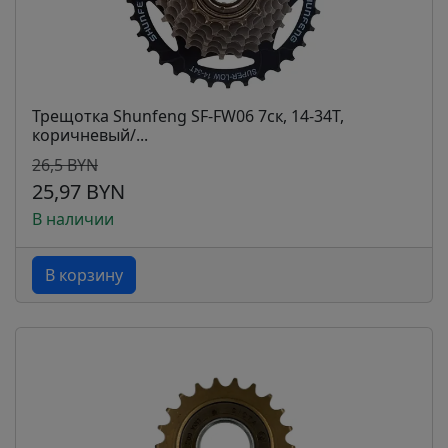
Трещотка Shunfeng SF-FW06 7ск, 14-34Т,
коричневый/...
26,5 BYN
25,97 BYN
В наличии
В корзину