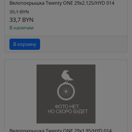
Велопокрышка Twenty ONE 29х2.125/HYD 014
35,1 BYN
33,7 BYN
В наличии
В корзину
Велопокрышка Twenty ONE 29х1.95/HYD 014