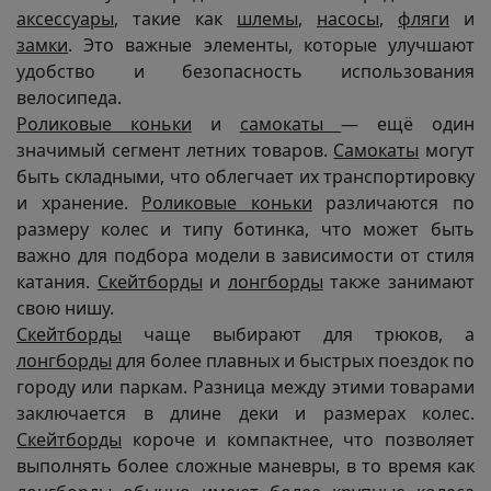
аксессуары
, такие как
шлемы
,
насосы
,
фляги
и
замки
. Это важные элементы, которые улучшают
удобство и безопасность использования
велосипеда.
Роликовые коньки
и
самокаты
— ещё один
значимый сегмент летних товаров.
Самокаты
могут
быть складными, что облегчает их транспортировку
и хранение.
Роликовые коньки
различаются по
размеру колес и типу ботинка, что может быть
важно для подбора модели в зависимости от стиля
катания.
Скейтборды
и
лонгборды
также занимают
свою нишу.
Скейтборды
чаще выбирают для трюков, а
лонгборды
для более плавных и быстрых поездок по
городу или паркам. Разница между этими товарами
заключается в длине деки и размерах колес.
Скейтборды
короче и компактнее, что позволяет
выполнять более сложные маневры, в то время как