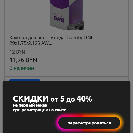
Камера для велосипеда Twenty ONE
29х1.75/2.125 AV/...
12 BYN
11,76 BYN
В наличии
В корзину
СКИДКИ
5
40
от
до
%
на первый заказ
при регистрации на сайте
зарегистрироваться