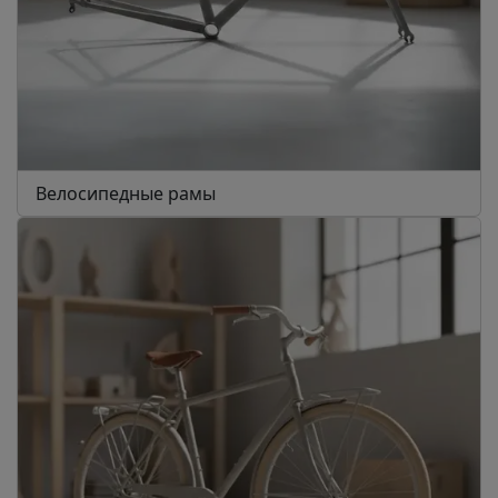
Велосипедные рамы