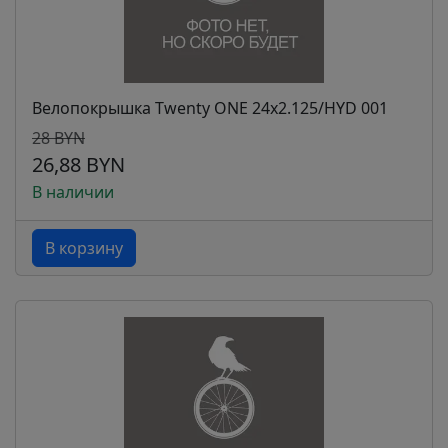
Велопокрышка Twenty ONE 24x2.125/HYD 001
28 BYN
26,88 BYN
В наличии
В корзину