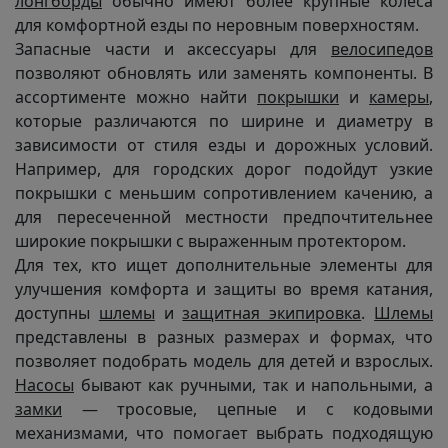
лонгборды
обычно имеют более крупные колеса
для комфортной езды по неровным поверхностям.
Запасные части и аксессуары для
велосипедов
позволяют обновлять или заменять компоненты. В
ассортименте можно найти
покрышки
и
камеры
,
которые различаются по ширине и диаметру в
зависимости от стиля езды и дорожных условий.
Например, для городских дорог подойдут узкие
покрышки с меньшим сопротивлением качению, а
для пересеченной местности предпочтительнее
широкие покрышки с выраженным протектором.
Для тех, кто ищет дополнительные элементы для
улучшения комфорта и защиты во время катания,
доступны
шлемы
и
защитная экипировка
.
Шлемы
представлены в разных размерах и формах, что
позволяет подобрать модель для детей и взрослых.
Насосы
бывают как ручными, так и напольными, а
замки
— тросовые, цепные и с кодовыми
механизмами, что помогает выбрать подходящую