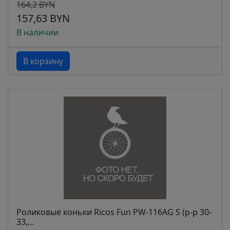
164,2 BYN
157,63 BYN
В наличии
В корзину
Роликовые коньки Ricos Fun PW-116AG S (р-р 30-
33,...