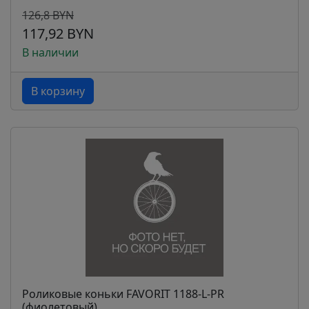
126,8 BYN
117,92 BYN
В наличии
В корзину
Роликовые коньки FAVORIT 1188-L-PR
(фиолетовый)