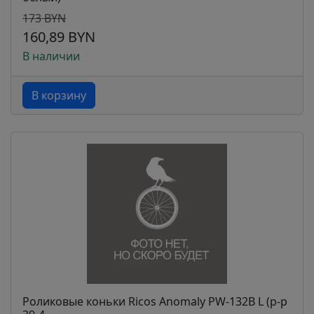
173 BYN
160,89 BYN
В наличии
В корзину
Роликовые коньки Ricos Anomaly PW-132B L (р-р