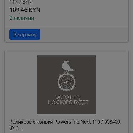
117,7 BYN
109,46 BYN
В наличии
В корзину
Роликовые коньки Powerslide Next 110 / 908409
(р-р...