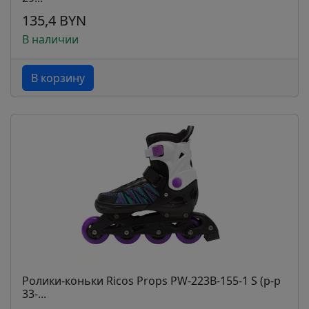
135,4 BYN
В наличии
В корзину
Ролики-коньки Ricos Props PW-223B-155-1 S (р-р
33-...