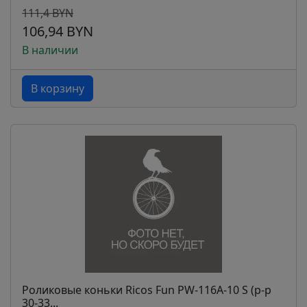
111,4 BYN
106,94 BYN
В наличии
В корзину
Роликовые коньки Ricos Fun PW-116A-10 S (р-р
30-33...