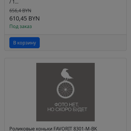
/ 1...
656,4 BYN
610,45 BYN
Под заказ
В корзину
Роликовые коньки FAVORIT 8301-M-BK