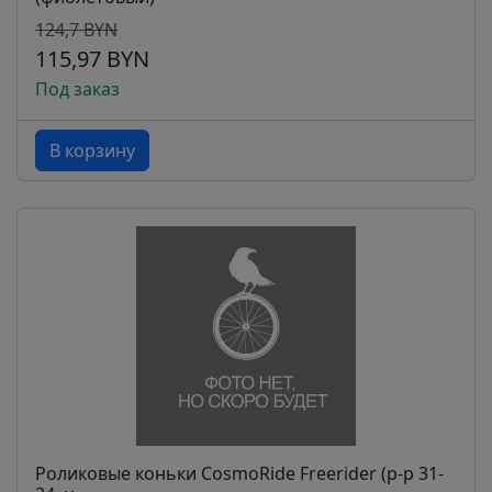
124,7 BYN
115,97 BYN
Под заказ
В корзину
Роликовые коньки CosmoRide Freerider (р-р 31-