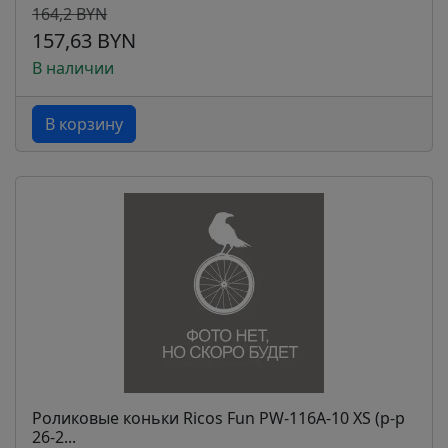
164,2 BYN
157,63 BYN
В наличии
В корзину
Роликовые коньки Ricos Fun PW-116A-10 XS (р-р
26-2...