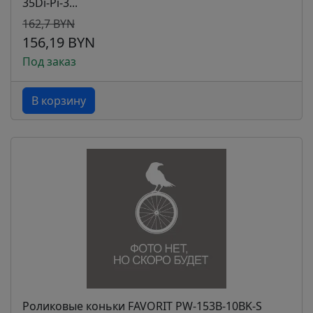
35Di-Pi-3...
162,7 BYN
156,19 BYN
Под заказ
В корзину
Роликовые коньки FAVORIT PW-153B-10BK-S