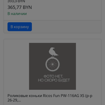
393,3 BYN
365,77 BYN
В наличии
В корзину
Роликовые коньки Ricos Fun PW-116AG XS (р-р
26-29,...