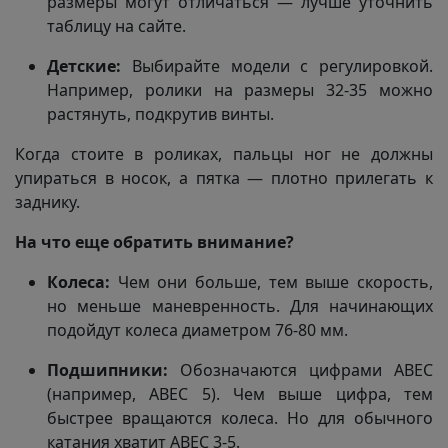
размеры могут отличаться — лучше уточнить
таблицу на сайте.
Детские:
Выбирайте модели с регулировкой.
Например, ролики на размеры 32-35 можно
растянуть, подкрутив винты.
Когда стоите в роликах, пальцы ног не должны
упираться в носок, а пятка — плотно прилегать к
заднику.
На что еще обратить внимание?
Колеса:
Чем они больше, тем выше скорость,
но меньше маневренность. Для начинающих
подойдут колеса диаметром 76-80 мм.
Подшипники:
Обозначаются цифрами ABEC
(например, ABEC 5). Чем выше цифра, тем
быстрее вращаются колеса. Но для обычного
катания хватит ABEC 3-5.