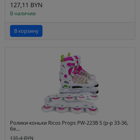
127,11 BYN
В наличии
В корзину
Ролики-коньки Ricos Props PW-223B S (р-р 33-36,
бе...
135,4 BYN