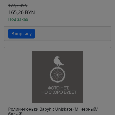
177,7 BYN
165,26 BYN
Под заказ
В корзину
Ролики-коньки Babyhit Uniskate (M, черный/
белый)