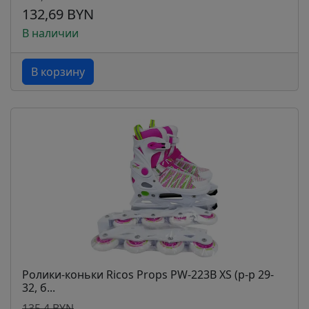
132,69 BYN
В наличии
В корзину
Ролики-коньки Ricos Props PW-223B XS (р-р 29-
32, б...
135,4 BYN