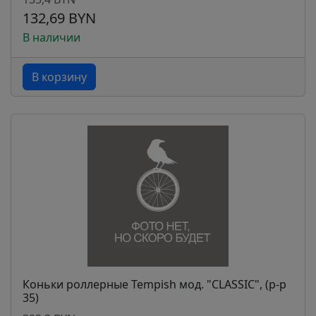
132,69 BYN
В наличии
В корзину
Коньки роллерные Tempish мод. "CLASSIC", (р-р
35)