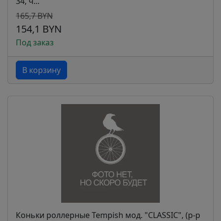
34, ч...
165,7 BYN
154,1 BYN
Под заказ
В корзину
Коньки роллерные Tempish мод. "CLASSIC", (р-р