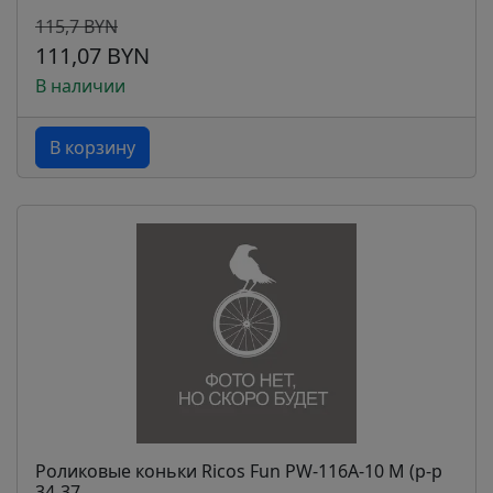
115,7 BYN
111,07 BYN
В наличии
В корзину
Роликовые коньки Ricos Fun PW-116A-10 M (р-р
34-37...