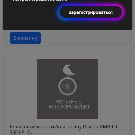
1 791,2 BYN
1 665,82 BYN
зарегистрироваться
В наличии
В корзину
Роликовые коньки Amarobaby Disco / AMARO-
35Di-Pi-2...