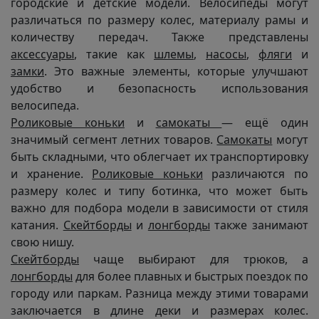
городские и детские модели. Велосипеды могут
различаться по размеру колес, материалу рамы и
количеству передач. Также представлены
аксессуары
, такие как
шлемы
,
насосы
,
фляги
и
замки
. Это важные элементы, которые улучшают
удобство и безопасность использования
велосипеда.
Роликовые коньки
и
самокаты
— ещё один
значимый сегмент летних товаров.
Самокаты
могут
быть складными, что облегчает их транспортировку
и хранение.
Роликовые коньки
различаются по
размеру колес и типу ботинка, что может быть
важно для подбора модели в зависимости от стиля
катания.
Скейтборды
и
лонгборды
также занимают
свою нишу.
Скейтборды
чаще выбирают для трюков, а
лонгборды
для более плавных и быстрых поездок по
городу или паркам. Разница между этими товарами
заключается в длине деки и размерах колес.