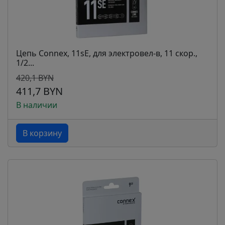
Цепь Connex, 11sE, для электровел-в, 11 скор.,
1/2...
420,1 BYN
411,7 BYN
В наличии
В корзину