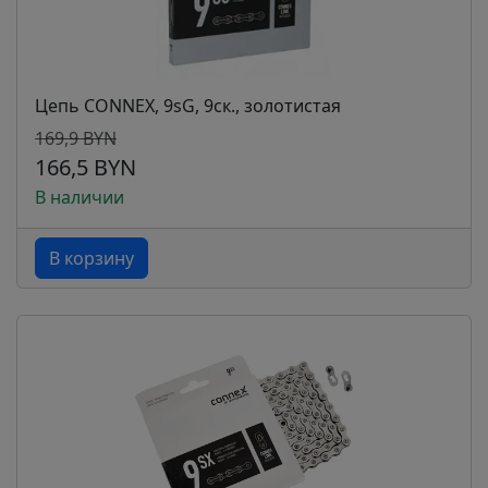
Цепь CONNEX, 9sG, 9ск., золотистая
169,9 BYN
166,5 BYN
В наличии
В корзину