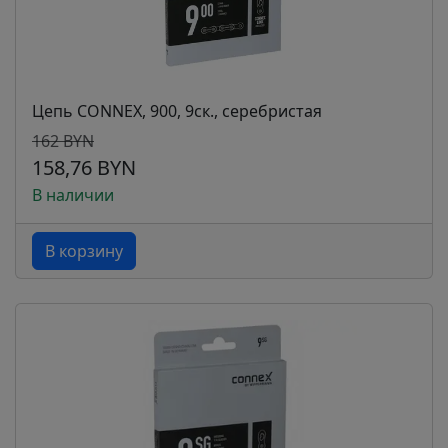
Цепь CONNEX, 900, 9ск., серебристая
162 BYN
158,76 BYN
В наличии
В корзину