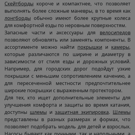
Скейтборды
короче и компактнее, что позволяет
выполнять более сложные маневры, в то время как
лонгборды
обычно имеют более крупные колеса
для комфортной езды по неровным поверхностям.
Запасные части и аксессуары для
велосипедов
позволяют обновлять или заменять компоненты. В
ассортименте можно найти
покрышки
и
камеры
,
которые различаются по ширине и диаметру в
зависимости от стиля езды и дорожных условий.
Например, для городских дорог подойдут узкие
покрышки с меньшим сопротивлением качению, а
для пересеченной местности предпочтительнее
широкие покрышки с выраженным протектором.
Для тех, кто ищет дополнительные элементы для
улучшения комфорта и защиты во время катания,
доступны
шлемы
и
защитная экипировка
.
Шлемы
представлены в разных размерах и формах, что
позволяет подобрать модель для детей и взрослых.
Насосы
бывают как ручными, так и напольными, а