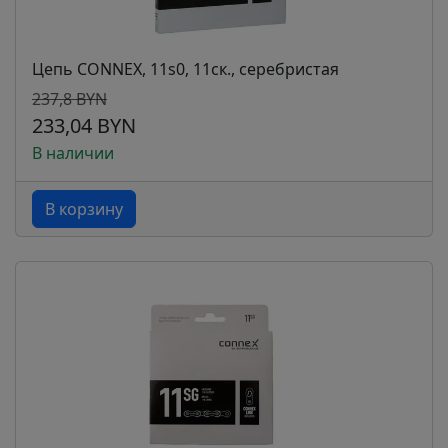
Цепь CONNEX, 11s0, 11ск., серебристая
237,8 BYN
233,04 BYN
В наличии
В корзину