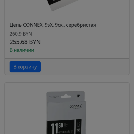
Цепь CONNEX, 9sX, 9ск., серебристая
260,9 BYN
255,68 BYN
В наличии
В корзину