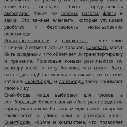
количеству передач. Также представлены
аксессуары
, такие как
шлемы
,
насосы
,
фляги
и
замки
. Это важные элементы, которые улучшают
удобство и безопасность использования
велосипеда.
Роликовые коньки
и
самокаты
— ещё один
значимый сегмент летних товаров.
Самокаты
могут
быть складными, что облегчает их транспортировку
и хранение.
Роликовые коньки
различаются по
размеру колес и типу ботинка, что может быть
важно для подбора модели в зависимости от стиля
катания.
Скейтборды
и
лонгборды
также занимают
свою нишу.
Скейтборды
чаще выбирают для трюков, а
лонгборды
для более плавных и быстрых поездок по
городу или паркам. Разница между этими товарами
заключается в длине деки и размерах колес.
Скейтборды
короче и компактнее, что позволяет