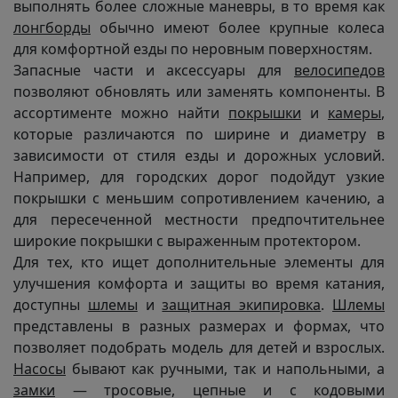
выполнять более сложные маневры, в то время как
лонгборды
обычно имеют более крупные колеса
для комфортной езды по неровным поверхностям.
Запасные части и аксессуары для
велосипедов
позволяют обновлять или заменять компоненты. В
ассортименте можно найти
покрышки
и
камеры
,
которые различаются по ширине и диаметру в
зависимости от стиля езды и дорожных условий.
Например, для городских дорог подойдут узкие
покрышки с меньшим сопротивлением качению, а
для пересеченной местности предпочтительнее
широкие покрышки с выраженным протектором.
Для тех, кто ищет дополнительные элементы для
улучшения комфорта и защиты во время катания,
доступны
шлемы
и
защитная экипировка
.
Шлемы
представлены в разных размерах и формах, что
позволяет подобрать модель для детей и взрослых.
Насосы
бывают как ручными, так и напольными, а
замки
— тросовые, цепные и с кодовыми