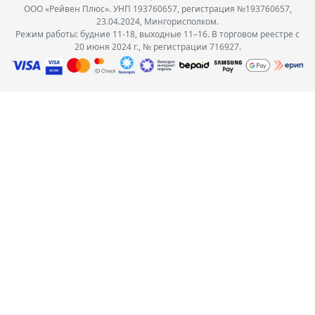
ООО «Рейвен Плюс». УНП 193760657, регистрация №193760657,
23.04.2024, Мингорисполком.
Режим работы: будние 11-18, выходные 11–16. В торговом реестре с
20 июня 2024 г., № регистрации 716927.