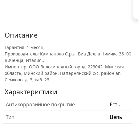
Описание
Гарантия: 1 месяц.
Производитель: Кампаноло С.р.л. Виа Делла Чимика 36100
Виченца, Италия..
Импортёр: ООО Велосипедный город, 223042, Минская
область, Минский район, Папернянский с/с, район аг.
Сёмково, д. 3, каб. 23..
Характеристики
Антикоррозийное покрытие
Есть
Тип
Цепь