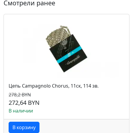
Смотрели ранее
Цепь Campagnolo Chorus, 11ск, 114 зв.
278,2 BYN
272,64 BYN
В наличии
В корзину