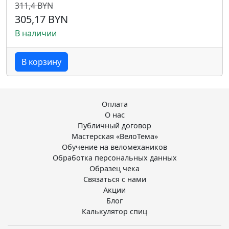
311,4 BYN
305,17 BYN
В наличии
В корзину
Оплата
О нас
Публичный договор
Мастерская «ВелоТема»
Обучение на веломехаников
Обработка персональных данных
Образец чека
Связаться с нами
Акции
Блог
Калькулятор спиц