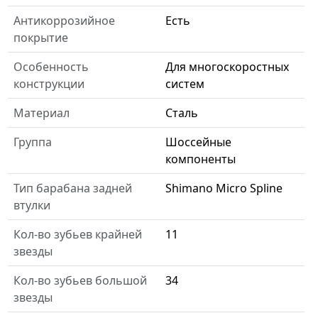
Антикоррозийное
Есть
покрытие
Особенность
Для многоскоростных
конструкции
систем
Материал
Сталь
Группа
Шоссейные
компоненты
Тип барабана задней
Shimano Micro Spline
втулки
Кол-во зубьев крайней
11
звезды
Кол-во зубьев большой
34
звезды