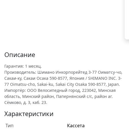
Описание
Гарантия: 1 месяц.
Производитель: Шимано Инкорпорейтед 3-77 Оиматсу-чо,
Сакаи-ку, Сакаи Осака 590-8577, Япония / SHIMANO INC. 3-
77 Oimatsu-cho, Sakai-ku, Sakai City Osaka 590-8577, Japan.
Импортёр: ООО Велосипедный город, 223042, Минская
область, Минский район, Папернянский с/с, район аг.
Сёмково, д. 3, каб. 23.
Характеристики
Тип
Кассета