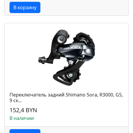
В корзину
Переключатель задний Shimano Sora, R3000, GS,
9 ск...
152,4 BYN
В наличии