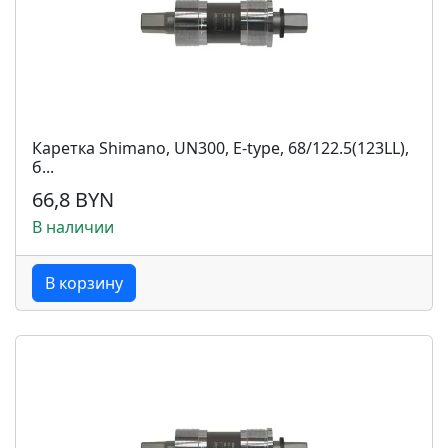
Каретка Shimano, UN300, E-type, 68/122.5(123LL),
б...
66,8 BYN
В наличии
В корзину