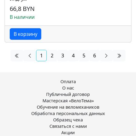
66,8 BYN
В наличии
В корзину
1
2
3
4
5
6
Оплата
О нас
Публичный договор
Мастерская «ВелоТема»
Обучение на веломехаников
Обработка персональных данных
Образец чека
Связаться с нами
Акции