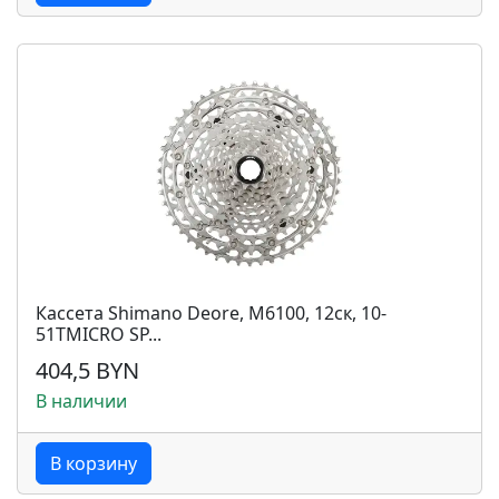
Кассета Shimano Deore, M6100, 12ск, 10-
51TMICRO SP...
404,5 BYN
В наличии
В корзину