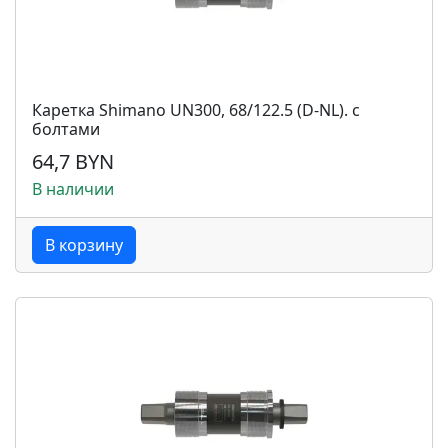
Каретка Shimano UN300, 68/122.5 (D-NL). с
болтами
64,7 BYN
В наличии
В корзину