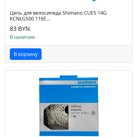
Цепь для велосипеда Shimano CUES 14G
KCNLG500 116E...
83 BYN
В наличии
В корзину