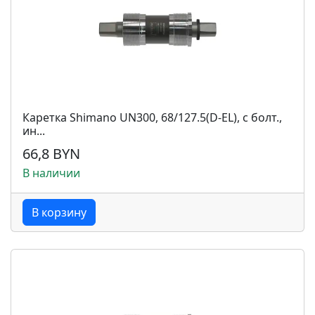
Каретка Shimano UN300, 68/127.5(D-EL), с болт.,
ин...
66,8 BYN
В наличии
В корзину