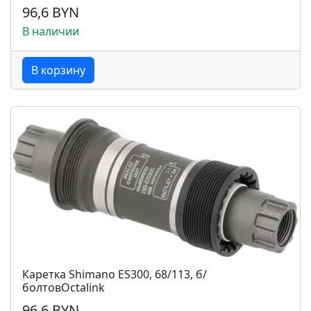
96,6 BYN
В наличии
В корзину
Каретка Shimano ES300, 68/113, б/
болтовOctalink
96,6 BYN