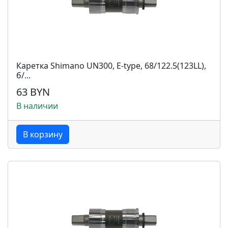
Каретка Shimano UN300, E-type, 68/122.5(123LL),
б/...
63 BYN
В наличии
В корзину