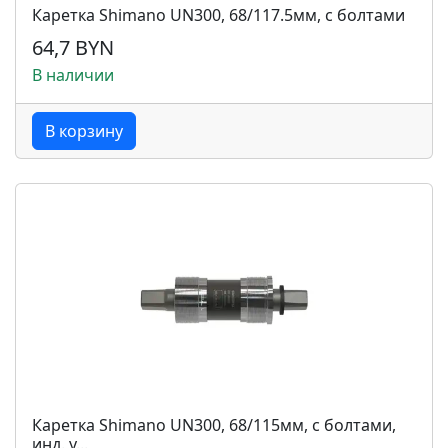
Каретка Shimano UN300, 68/117.5мм, с болтами
64,7 BYN
В наличии
В корзину
Каретка Shimano UN300, 68/115мм, с болтами,
инд. у...