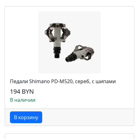
Педали Shimano PD-M520, сереб, с шипами
194 BYN
В наличии
В корзину