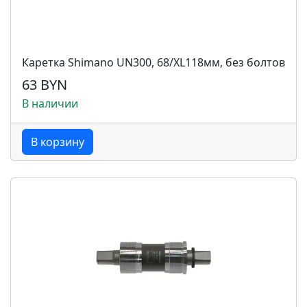
Каретка Shimano UN300, 68/XL118мм, без болтов
63 BYN
В наличии
В корзину