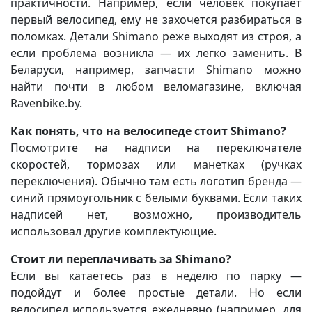
практичности. Например, если человек покупает
первый велосипед, ему не захочется разбираться в
поломках. Детали Shimano реже выходят из строя, а
если проблема возникла — их легко заменить. В
Беларуси, например, запчасти Shimano можно
найти почти в любом веломагазине, включая
Ravenbike.by.
Как понять, что на велосипеде стоит Shimano?
Посмотрите на надписи на переключателе
скоростей, тормозах или манетках (ручках
переключения). Обычно там есть логотип бренда —
синий прямоугольник с белыми буквами. Если таких
надписей нет, возможно, производитель
использовал другие комплектующие.
Стоит ли переплачивать за Shimano?
Если вы катаетесь раз в неделю по парку —
подойдут и более простые детали. Но если
велосипед используется ежедневно (например, для