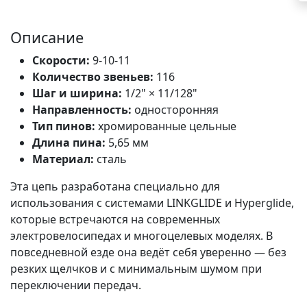
Описание
Скорости:
9-10-11
Количество звеньев:
116
Шаг и ширина:
1/2" × 11/128"
Направленность:
односторонняя
Тип пинов:
хромированные цельные
Длина пина:
5,65 мм
Материал:
сталь
Эта цепь разработана специально для
использования с системами LINKGLIDE и Hyperglide,
которые встречаются на современных
электровелосипедах и многоцелевых моделях. В
повседневной езде она ведёт себя уверенно — без
резких щелчков и с минимальным шумом при
переключении передач.