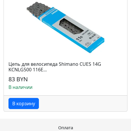
Цепь для велосипеда Shimano CUES 14G
KCNLG500 116E...
83 BYN
В наличии
В корзину
Оплата