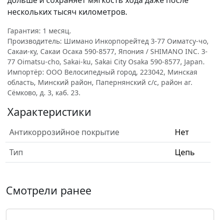
дольше и сохраняет мягкость хода даже после
нескольких тысяч километров.
Гарантия: 1 месяц.
Производитель: Шимано Инкорпорейтед 3-77 Оиматсу-чо,
Сакаи-ку, Сакаи Осака 590-8577, Япония / SHIMANO INC. 3-
77 Oimatsu-cho, Sakai-ku, Sakai City Osaka 590-8577, Japan.
Импортёр: ООО Велосипедный город, 223042, Минская
область, Минский район, Папернянский с/с, район аг.
Сёмково, д. 3, каб. 23.
Характеристики
Антикоррозийное покрытие
Нет
Тип
Цепь
Смотрели ранее