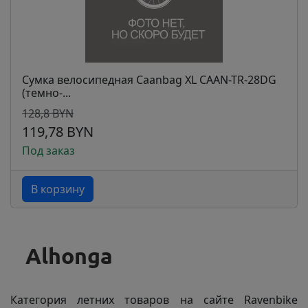
Сумка велосипедная Caanbag XL CAAN-TR-28DG
(темно-...
128,8 BYN
119,78 BYN
Под заказ
В корзину
Категория летних товаров на сайте Ravenbike