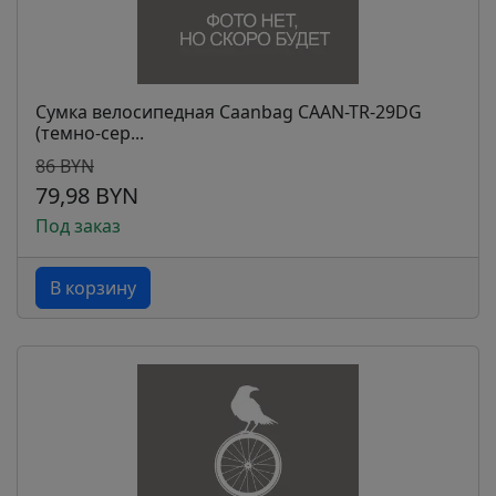
Сумка велосипедная Caanbag CAAN-TR-29DG
(темно-сер...
86 BYN
79,98 BYN
Под заказ
В корзину