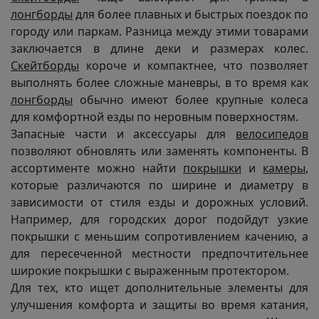
лонгборды
для более плавных и быстрых поездок по
городу или паркам. Разница между этими товарами
заключается в длине деки и размерах колес.
Скейтборды
короче и компактнее, что позволяет
выполнять более сложные маневры, в то время как
лонгборды
обычно имеют более крупные колеса
для комфортной езды по неровным поверхностям.
Запасные части и аксессуары для
велосипедов
позволяют обновлять или заменять компоненты. В
ассортименте можно найти
покрышки
и
камеры
,
которые различаются по ширине и диаметру в
зависимости от стиля езды и дорожных условий.
Например, для городских дорог подойдут узкие
покрышки с меньшим сопротивлением качению, а
для пересеченной местности предпочтительнее
широкие покрышки с выраженным протектором.
Для тех, кто ищет дополнительные элементы для
улучшения комфорта и защиты во время катания,