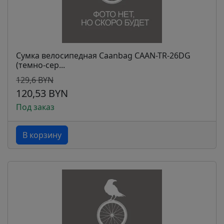
Сумка велосипедная Caanbag CAAN-TR-26DG
(темно-сер...
129,6 BYN
120,53 BYN
Под заказ
В корзину