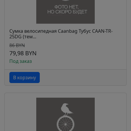
Сумка велосипедная Caanbag Тубус CAAN-TR-
25DG (тем...
86 BYN
79,98 BYN
Под заказ
В корзину