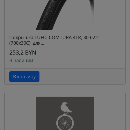
Покрышка TUFO, COMTURA 4TR, 30-622
(700x30C), для...
253,2 BYN
В наличии
В корзину