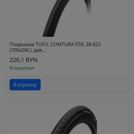
Покрышка TUFO, COMTURA 5TR, 28-622
(700x28C), для...
226,1 BYN
В наличии
В корзину