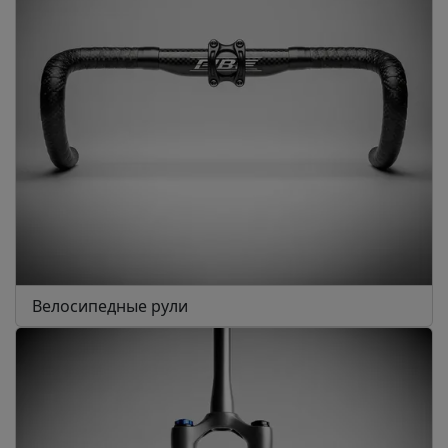
Велосипедные рули