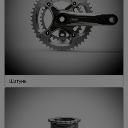
Шатуны