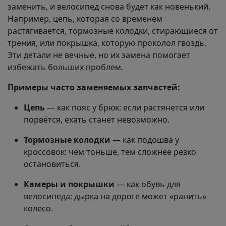
заменить, и велосипед снова будет как новенький.
Например, цепь, которая со временем
растягивается, тормозные колодки, стирающиеся от
трения, или покрышка, которую проколол гвоздь.
Эти детали не вечные, но их замена помогает
избежать больших проблем.
Примеры часто заменяемых запчастей:
Цепь
— как пояс у брюк: если растянется или
порвётся, ехать станет невозможно.
Тормозные колодки
— как подошва у
кроссовок: чем тоньше, тем сложнее резко
остановиться.
Камеры и покрышки
— как обувь для
велосипеда: дырка на дороге может «ранить»
колесо.