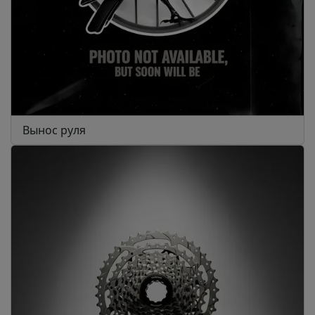
Вынос руля