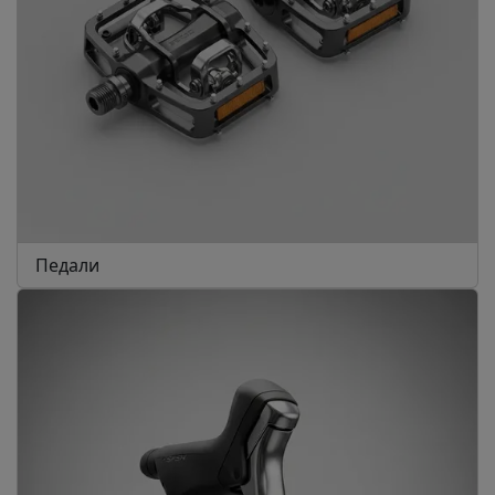
Педали