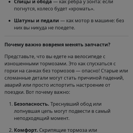
Спицы и обода
— как рёбра у зонта: если
погнутся, колесо будет «хромать».
Шатуны и педали
— как мотор в машине: без
них вы никуда не поедете.
Почему важно вовремя менять запчасти?
Представьте, что вы едете на велосипеде с
изношенными тормозами. Это как спускаться с
горки на санках без тормозов — опасно! Старые или
сломанные детали могут стать причиной падений,
аварий или просто испортить настроение от
поездки. Вот почему важно:
Безопасность.
Треснувший обод или
лопнувшая цепь могут подвести в самый
неподходящий момент.
Комфорт.
Скрипящие тормоза или