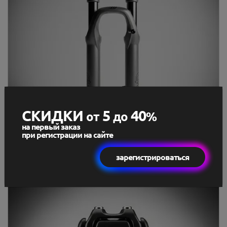
СКИДКИ
5
40
от
до
%
на первый заказ
при регистрации на сайте
зарегистрироваться
Вилки