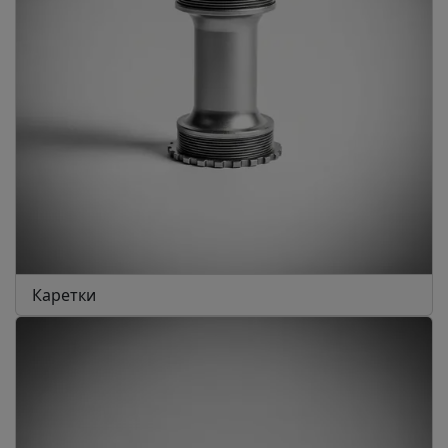
Каретки