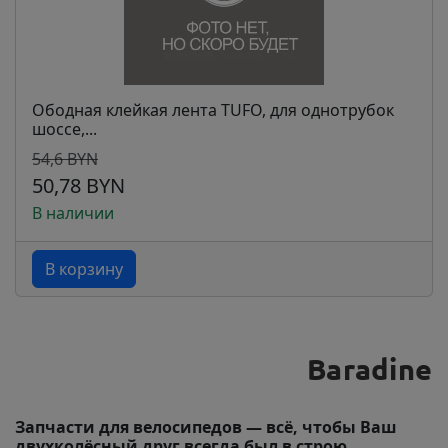
Ободная клейкая лента TUFO, для однотрубок
шоссе,...
54,6 BYN
50,78 BYN
В наличии
В корзину
Запчасти для велосипедов — всё, чтобы Ваш
двухколёсный друг всегда был в строю