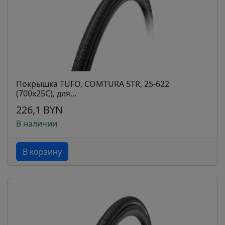
Покрышка TUFO, COMTURA 5TR, 25-622
(700x25C), для...
226,1 BYN
В наличии
В корзину