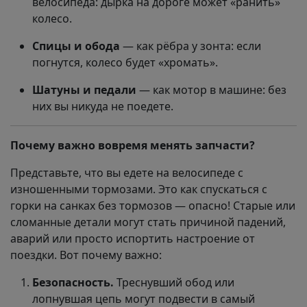
велосипеда: дырка на дороге может «ранить»
колесо.
Спицы и обода
— как рёбра у зонта: если
погнутся, колесо будет «хромать».
Шатуны и педали
— как мотор в машине: без
них вы никуда не поедете.
Почему важно вовремя менять запчасти?
Представьте, что вы едете на велосипеде с
изношенными тормозами. Это как спускаться с
горки на санках без тормозов — опасно! Старые или
сломанные детали могут стать причиной падений,
аварий или просто испортить настроение от
поездки. Вот почему важно:
Безопасность.
Треснувший обод или
лопнувшая цепь могут подвести в самый