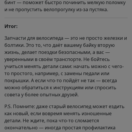
бинт — поможет быстро починить мелкую поломку
и не пропустить велопрогулку из-за пустяка.
Итог:
Запчасти для велосипеда — это не просто железки и
болтики. Это то, что даёт вашему байку вторую
жизнь, делает поездки безопасными, а вас —
уверенными в своём транспорте. Не бойтесь
учиться менять детали сами: начать можно с чего-
то простого, например, с замены педали или
покрышки. А если что-то пойдёт не так — всегда
можно обратиться к инструкциям или спросить
совета у более опытных друзей.
P.S. Помните: даже старый велосипед может ездить
как новый, если вовремя менять изношенные
детали. Не ждите, пока что-то сломается
окончательно — иногда простая профилактика