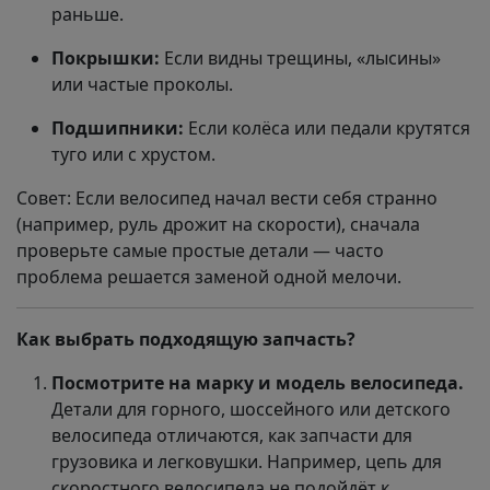
раньше.
Покрышки:
Если видны трещины, «лысины»
или частые проколы.
Подшипники:
Если колёса или педали крутятся
туго или с хрустом.
Совет: Если велосипед начал вести себя странно
(например, руль дрожит на скорости), сначала
проверьте самые простые детали — часто
проблема решается заменой одной мелочи.
Как выбрать подходящую запчасть?
Посмотрите на марку и модель велосипеда.
Детали для горного, шоссейного или детского
велосипеда отличаются, как запчасти для
грузовика и легковушки. Например, цепь для
скоростного велосипеда не подойдёт к