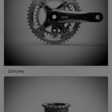
Шатуны