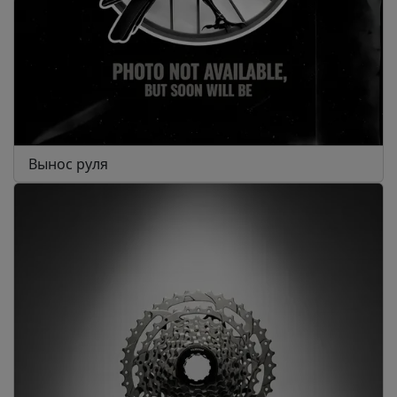
Вынос руля