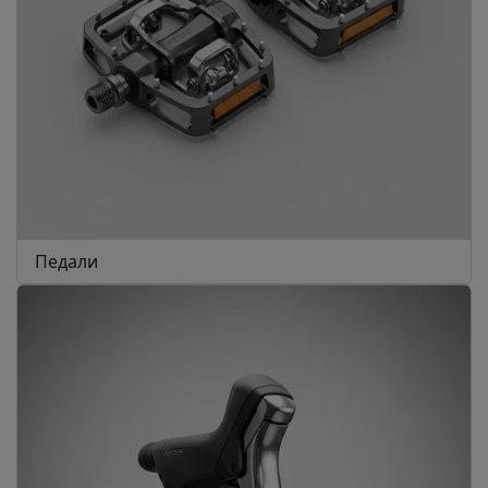
Педали