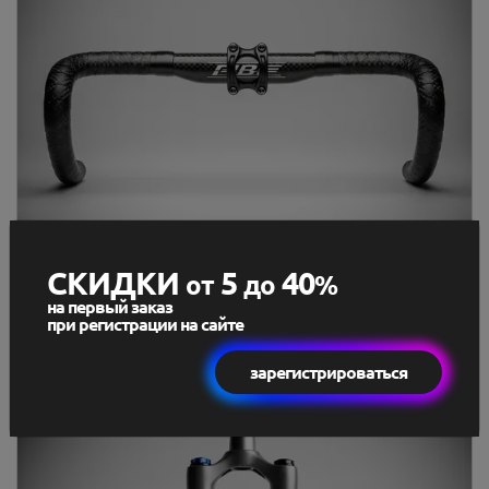
СКИДКИ
5
40
от
до
%
на первый заказ
при регистрации на сайте
Велосипедные рули
зарегистрироваться