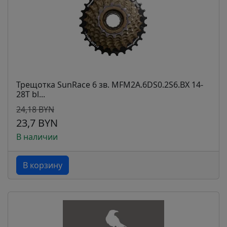
Трещотка SunRace 6 зв. MFM2A.6DS0.2S6.BX 14-
28T bl...
24,18 BYN
23,7 BYN
В наличии
В корзину