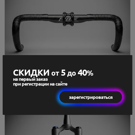
СКИДКИ
5
40
от
до
%
на первый заказ
при регистрации на сайте
Велосипедные рули
зарегистрироваться