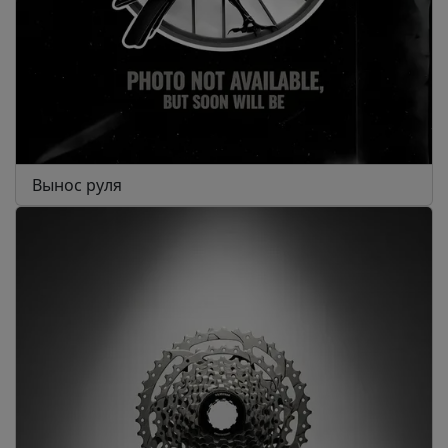
Вынос руля