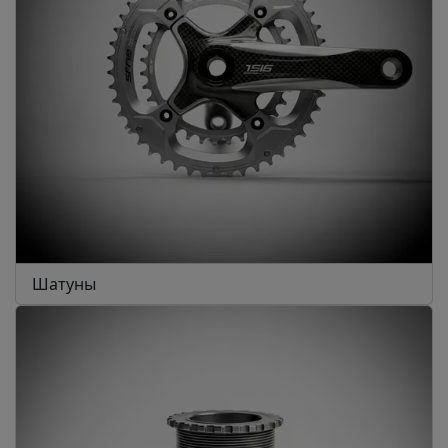
Шатуны