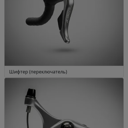
Шифтер (переключатель)