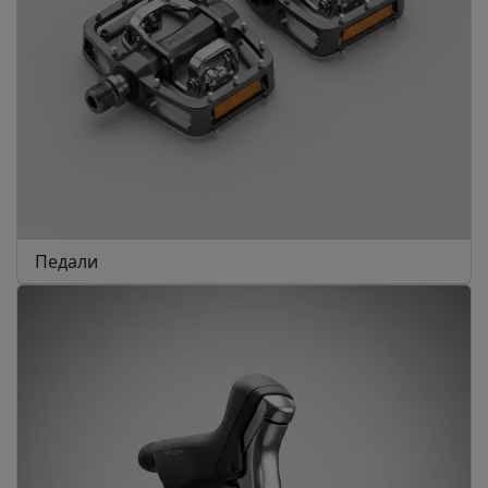
Педали