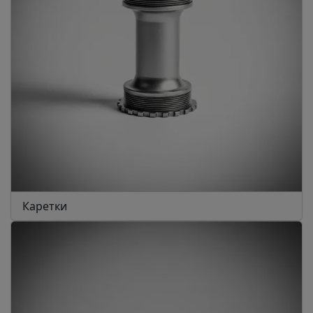
Каретки