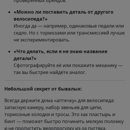
проверенных брендов.
«Можно ли поставить деталь от другого
велосипеда?»
Иногда да — например, одинаковые педали или
седло. Но с тормозами или трансмиссией лучше
не экспериментировать.
«Что делать, если я не знаю название
детали?»
Сфотографируйте её или покажите механику —
так вы быстрее найдёте аналог.
Небольшой секрет от бывалых:
Всегда держите дома «аптечку» для велосипеда:
запасную камеру, набор звеньев для цепи,
тормозные колодки и тросы. Это как пластырь и
бинт — поможет быстро починить мелкую поломку
и не пропустить велопрогулку из-за пустяка.