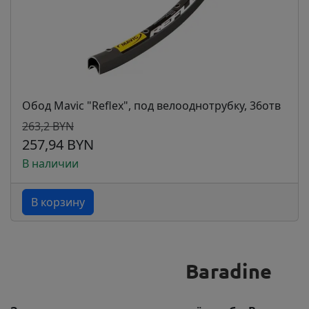
Обод Mavic "Reflex", под велооднотрубку, 36отв
263,2 BYN
257,94 BYN
В наличии
В корзину