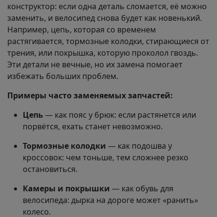
конструктор: если одна деталь сломается, её можно
заменить, и велосипед снова будет как новенький.
Например, цепь, которая со временем
растягивается, тормозные колодки, стирающиеся от
трения, или покрышка, которую проколол гвоздь.
Эти детали не вечные, но их замена помогает
избежать больших проблем.
Примеры часто заменяемых запчастей:
Цепь
— как пояс у брюк: если растянется или
порвётся, ехать станет невозможно.
Тормозные колодки
— как подошва у
кроссовок: чем тоньше, тем сложнее резко
остановиться.
Камеры и покрышки
— как обувь для
велосипеда: дырка на дороге может «ранить»
колесо.