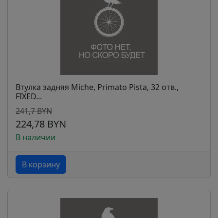
Втулка задняя Miche, Primato Pista, 32 отв.,
FIXED...
241,7 BYN
224,78 BYN
В наличии
В корзину