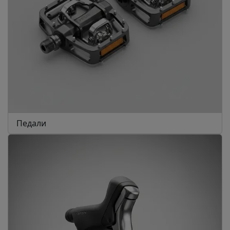
Педали