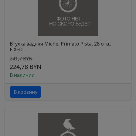
Втулка задняя Miche, Primato Pista, 28 отв.,
FIXED...
241,7 BYN
224,78 BYN
В наличии
В корзину