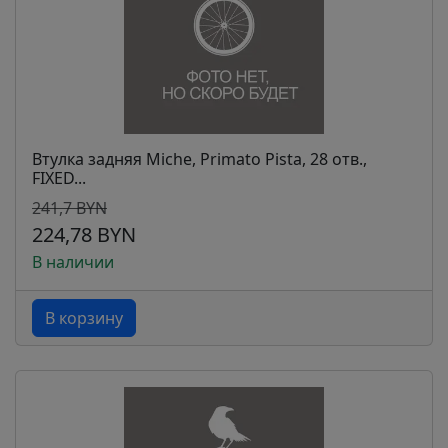
Втулка задняя Miche, Primato Pista, 28 отв.,
FIXED...
241,7 BYN
224,78 BYN
В наличии
В корзину