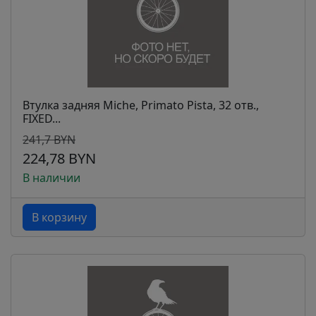
Втулка задняя Miche, Primato Pista, 32 отв.,
FIXED...
241,7 BYN
224,78 BYN
В наличии
В корзину