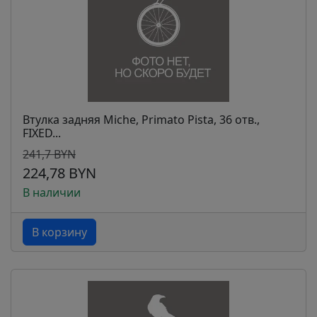
Втулка задняя Miche, Primato Pista, 36 отв.,
FIXED...
241,7 BYN
224,78 BYN
В наличии
В корзину