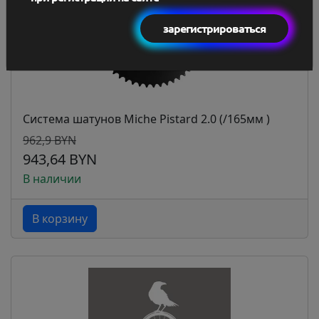
зарегистрироваться
Система шатунов Miche Pistard 2.0 (/165мм )
962,9 BYN
943,64 BYN
В наличии
В корзину