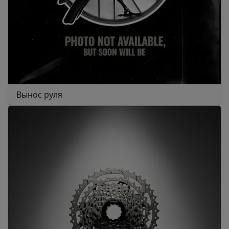
Вынос руля