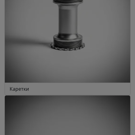
Каретки