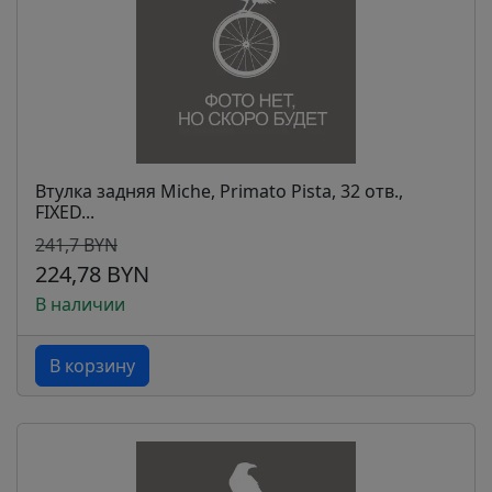
Втулка задняя Miche, Primato Pista, 32 отв.,
FIXED...
241,7 BYN
224,78 BYN
В наличии
В корзину