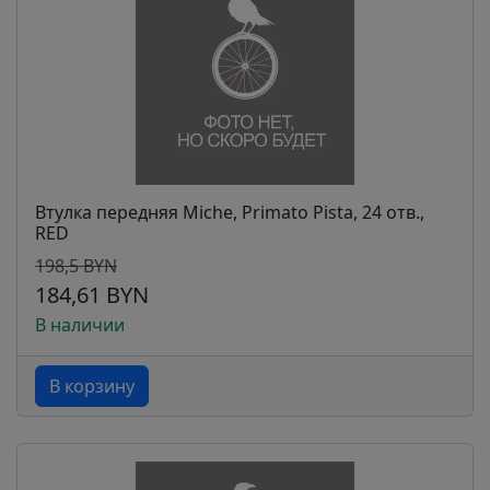
Втулка передняя Miche, Primato Pista, 24 отв.,
RED
198,5 BYN
184,61 BYN
В наличии
В корзину