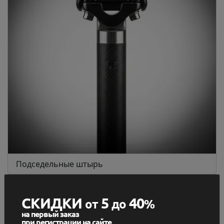
Подседельные штырь
СКИДКИ
5
40
от
до
%
на первый заказ
при регистрации на сайте