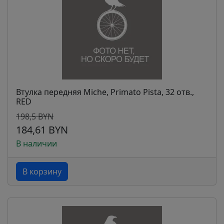
Втулка передняя Miche, Primato Pista, 32 отв.,
RED
198,5 BYN
184,61 BYN
В наличии
В корзину