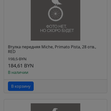
Втулка передняя Miche, Primato Pista, 28 отв.,
RED
198,5 BYN
184,61 BYN
В наличии
В корзину