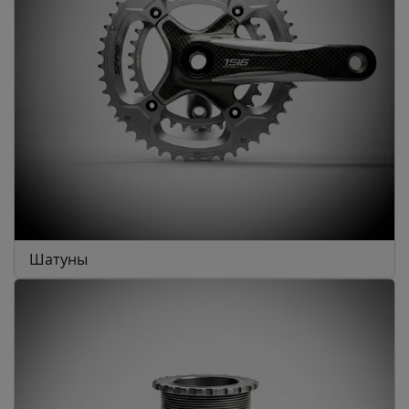
Шатуны