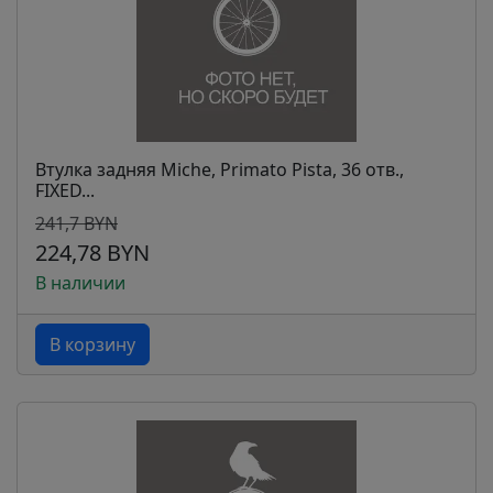
Втулка задняя Miche, Primato Pista, 36 отв.,
FIXED...
241,7 BYN
224,78 BYN
В наличии
В корзину