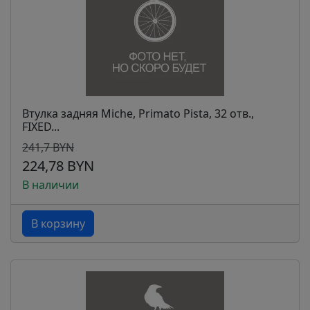
Втулка задняя Miche, Primato Pista, 32 отв.,
FIXED...
241,7 BYN
224,78 BYN
В наличии
В корзину