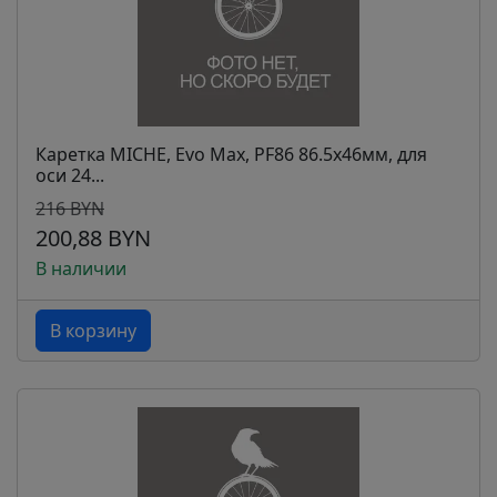
Каретка MICHE, Evo Max, PF86 86.5x46мм, для
оси 24...
216 BYN
200,88 BYN
В наличии
В корзину