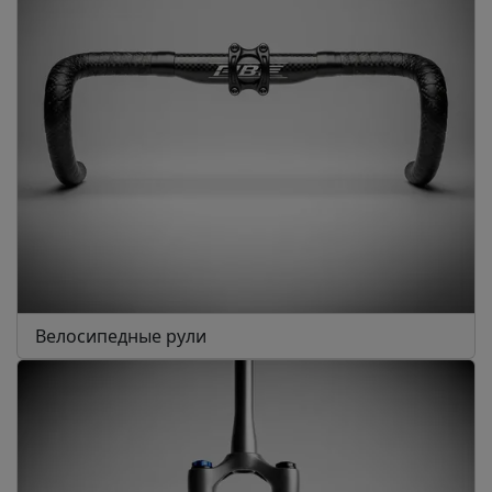
Велосипедные рули