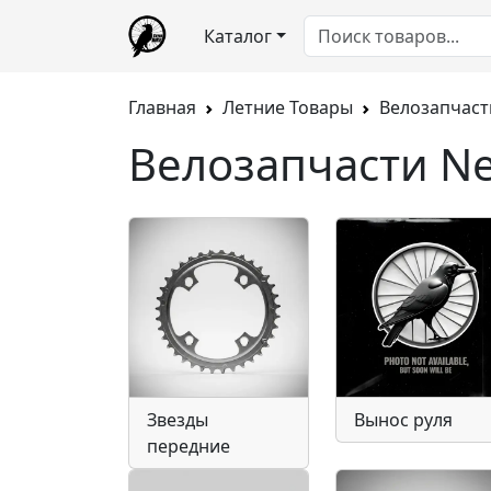
Каталог
Главная
Летние Товары
Велозапчаст
Велозапчасти N
Звезды
Вынос руля
передние