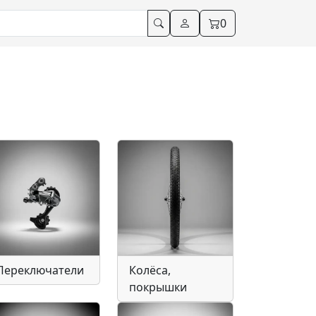
0
Переключатели
Колёса,
покрышки