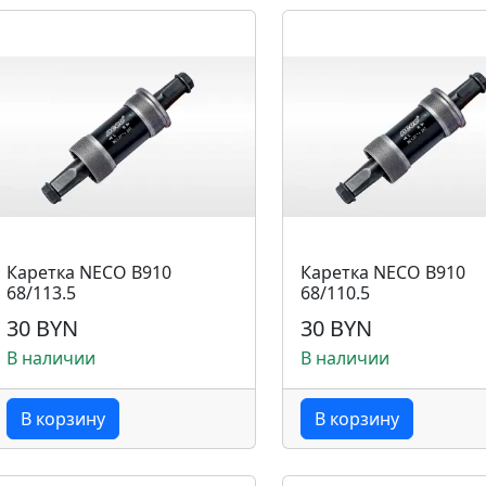
Каретка NECO B910
Каретка NECO B910
68/113.5
68/110.5
30 BYN
30 BYN
В наличии
В наличии
В корзину
В корзину