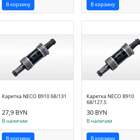
В корзину
В корзину
Каретка NECO B910 68/131
Каретка NECO B910
68/127.5
27,9 BYN
30 BYN
В наличии
В наличии
В корзину
В корзину