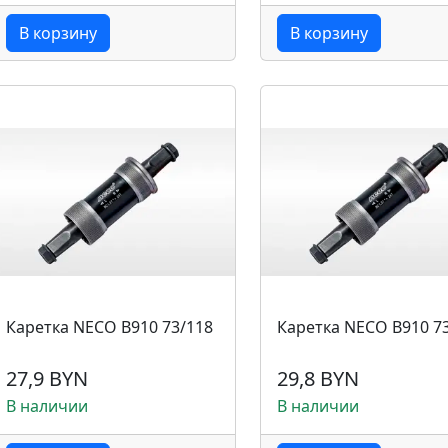
В корзину
В корзину
Каретка NECO B910 73/118
Каретка NECO B910 7
27,9 BYN
29,8 BYN
В наличии
В наличии