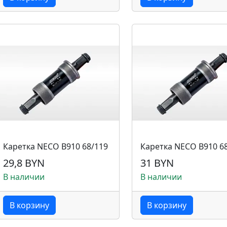
Каретка NECO B910 68/119
Каретка NECO B910 6
29,8 BYN
31 BYN
В наличии
В наличии
В корзину
В корзину