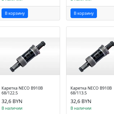
В корзину
В корзину
Каретка NECO B910B
Каретка NECO B910B
68/122.5
68/113.5
32,6 BYN
32,6 BYN
В наличии
В наличии