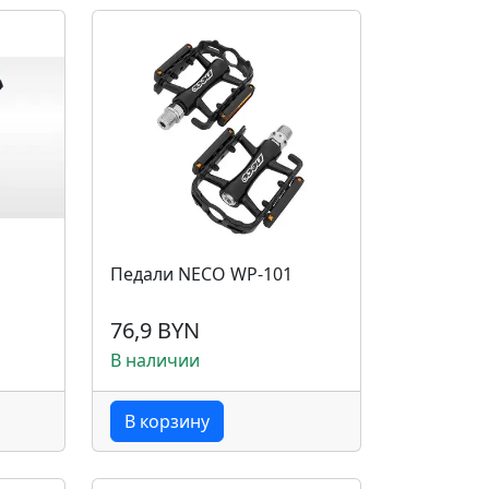
Педали NEСO WP-101
76,9 BYN
В наличии
В корзину