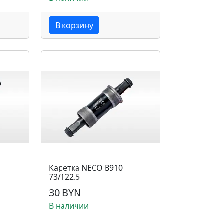
В корзину
Каретка NECO B910
73/122.5
30 BYN
В наличии