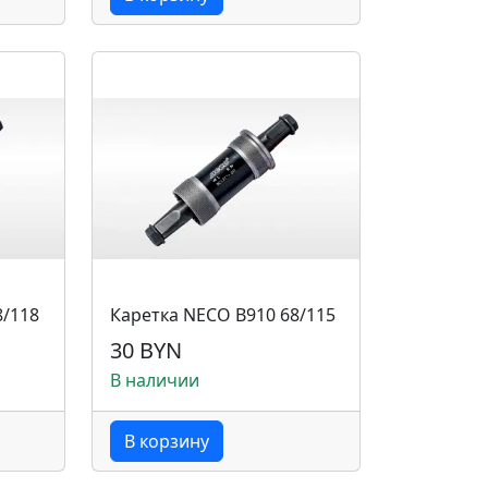
8/118
Каретка NECO B910 68/115
30 BYN
В наличии
В корзину