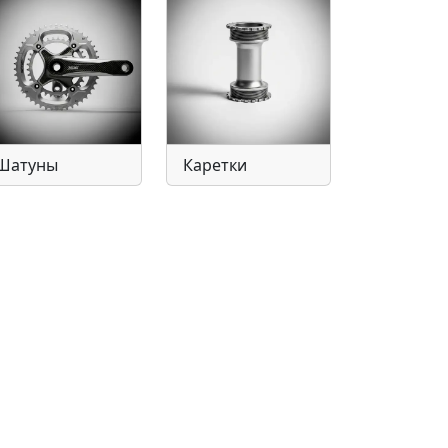
Шатуны
Каретки