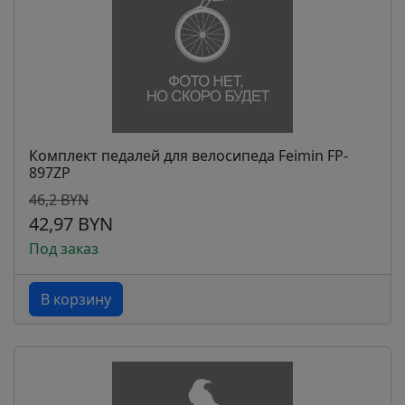
Комплект педалей для велосипеда Feimin FP-
897ZP
46,2 BYN
42,97 BYN
Под заказ
В корзину