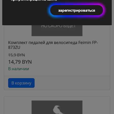
зарегистрироваться
Комплект педалей для велосипеда Feimin FP-
873ZU
15,9 BYN
14,79 BYN
В наличии
В корзину