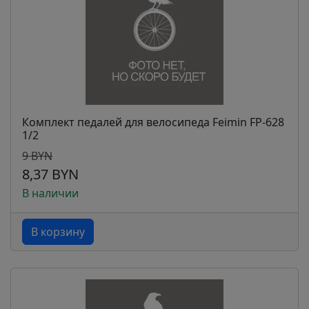
Комплект педалей для велосипеда Feimin FP-628
1/2
9 BYN
8,37 BYN
В наличии
В корзину