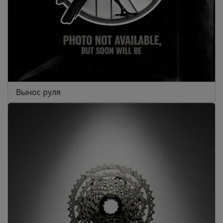
Вынос руля