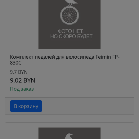
Комплект педалей для велосипеда Feimin FP-
830C
9,7 BYN
9,02 BYN
Под заказ
В корзину