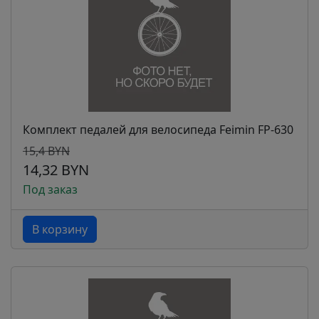
Комплект педалей для велосипеда Feimin FP-630
15,4 BYN
14,32 BYN
Под заказ
В корзину