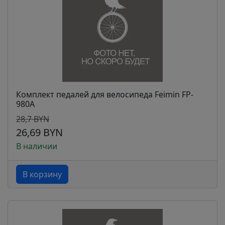
Комплект педалей для велосипеда Feimin FP-
980A
28,7 BYN
26,69 BYN
В наличии
В корзину