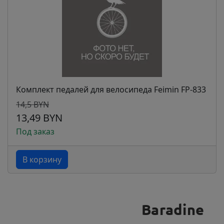
Комплект педалей для велосипеда Feimin FP-833
14,5 BYN
13,49 BYN
Под заказ
В корзину