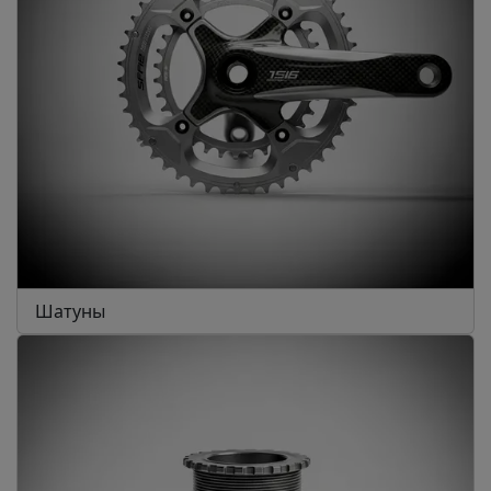
Шатуны