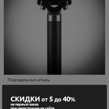
Подседельные штырь
СКИДКИ
5
40
от
до
%
на первый заказ
при регистрации на сайте