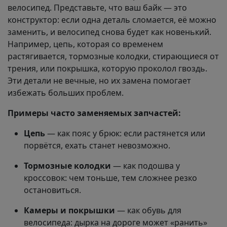
велосипед. Представьте, что ваш байк — это
конструктор: если одна деталь сломается, её можно
заменить, и велосипед снова будет как новенький.
Например, цепь, которая со временем
растягивается, тормозные колодки, стирающиеся от
трения, или покрышка, которую проколол гвоздь.
Эти детали не вечные, но их замена помогает
избежать больших проблем.
Примеры часто заменяемых запчастей:
Цепь
— как пояс у брюк: если растянется или
порвётся, ехать станет невозможно.
Тормозные колодки
— как подошва у
кроссовок: чем тоньше, тем сложнее резко
остановиться.
Камеры и покрышки
— как обувь для
велосипеда: дырка на дороге может «ранить»