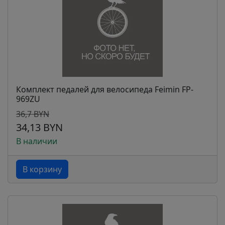
Комплект педалей для велосипеда Feimin FP-
969ZU
36,7 BYN
34,13 BYN
В наличии
В корзину