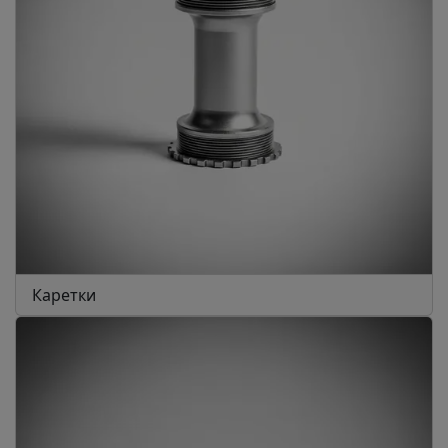
Каретки