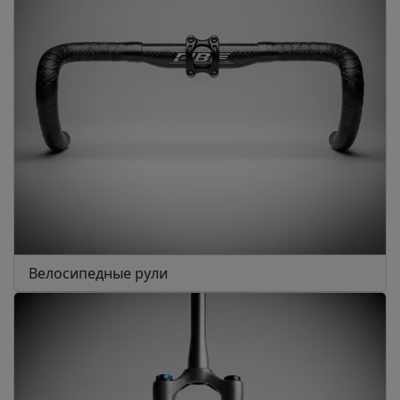
Велосипедные рули