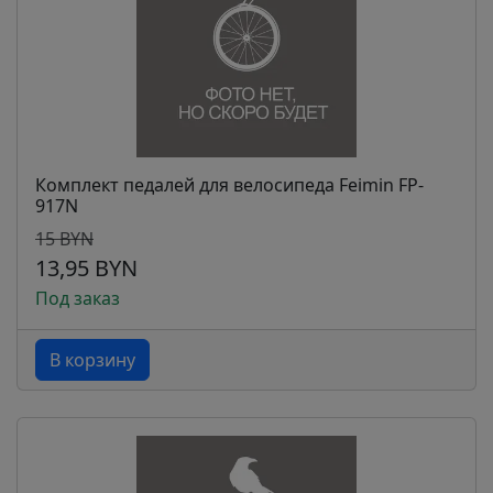
Комплект педалей для велосипеда Feimin FP-
917N
15 BYN
13,95 BYN
Под заказ
В корзину