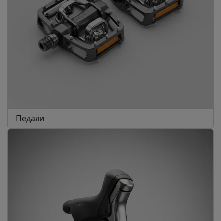
Педали