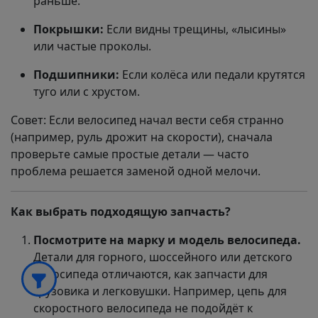
раньше.
Покрышки:
Если видны трещины, «лысины»
или частые проколы.
Подшипники:
Если колёса или педали крутятся
туго или с хрустом.
Совет: Если велосипед начал вести себя странно
(например, руль дрожит на скорости), сначала
проверьте самые простые детали — часто
проблема решается заменой одной мелочи.
Как выбрать подходящую запчасть?
Посмотрите на марку и модель велосипеда.
Детали для горного, шоссейного или детского
велосипеда отличаются, как запчасти для
грузовика и легковушки. Например, цепь для
скоростного велосипеда не подойдёт к