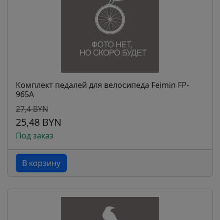
Комплект педалей для велосипеда Feimin FP-
965A
27,4 BYN
25,48 BYN
Под заказ
В корзину