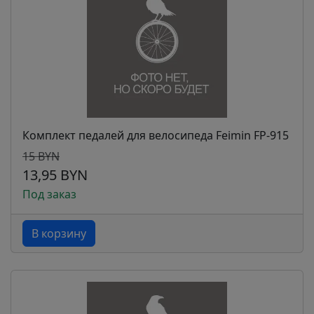
Комплект педалей для велосипеда Feimin FP-915
15 BYN
13,95 BYN
Под заказ
В корзину