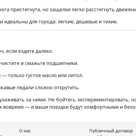
нога пристегнута, но защелки легко расстегнуть движен
 идеальны для города: легкие, дешевые и тихие.
ч, если ездите далеко.
почистите и смажьте подшипники.
 — только густое масло или литол.
ржавые педали сложно открутить.
 ухаживать за ними. Не бойтесь экспериментировать, 
их вовремя — и ваши поездки будут комфортными и без
О нас
Публичный договор