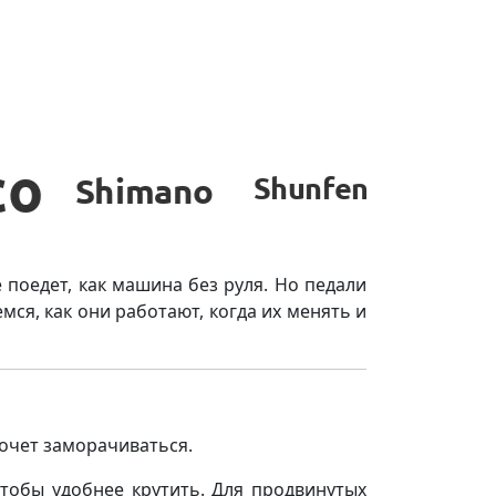
е поедет, как машина без руля. Но педали
ся, как они работают, когда их менять и
хочет заморачиваться.
чтобы удобнее крутить. Для продвинутых