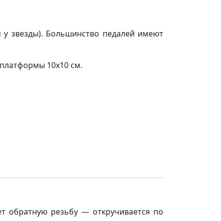
 у звезды). Большинство педалей имеют
 платформы 10х10 см.
еет обратную резьбу — откручивается по