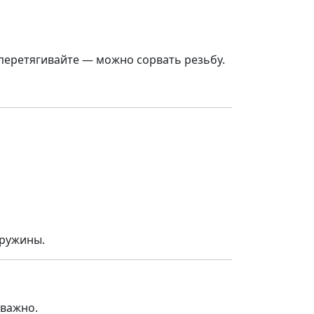
перетягивайте — можно сорвать резьбу.
пружины.
 важно.