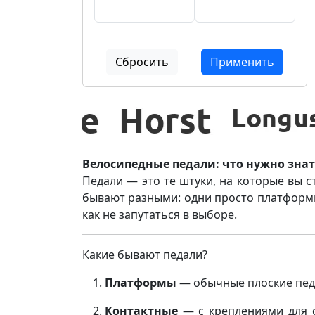
Сбросить
Применить
Велосипедные педали: что нужно знат
Педали — это те штуки, на которые вы ст
бывают разными: одни просто платформы,
как не запутаться в выборе.
Какие бывают педали?
Платформы
— обычные плоские педал
Контактные
— с креплениями для с