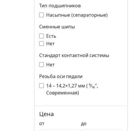
Тип подшипников
Насыпные (сепараторные)
Сменные шипы
Есть
Нет
Стандарт контактной системы
Нет
Резьба оси педали
14 – 14,2×1,27 мм ( ⁹⁄₁₆″,
Современная)
Цена
от
до