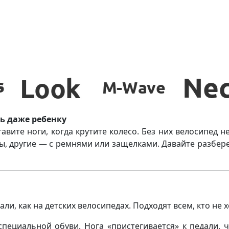
ь даже ребенку
авите ноги, когда крутите колесо. Без них велосипед н
 другие — с ремнями или защелками. Давайте разберем
и, как на детских велосипедах. Подходят всем, кто не 
пециальной обуви. Нога «пристегивается» к педали, 