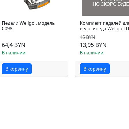
Педали Wellgo , модель
Комплект педалей дл
C098
велосипеда Wellgo L
15 BYN
64,4 BYN
13,95 BYN
В наличии
В наличии
В корзину
В корзину