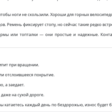
тобы ноги не скользили. Хороши для горных велосипед
ов. Ремень фиксирует стопу, но сейчас такие редко встр
рмы или топталки — они простые и надежные. Контак
ипит при вращении.
ли отслоившееся покрытие.
, а заедает.
даже на сухой дороге.
вы катаетесь каждый день по бездорожью, износ будет б