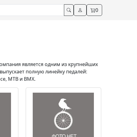
0
омпания является одним из крупнейших
выпускает полную линейку педалей:
се, MTB и BMX
.