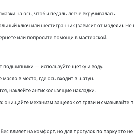
мазки на ось, чтобы педаль легче вкручивалась.
льный ключ или шестигранник (зависит от модели). Не 
тернете или попросите помощи в мастерской.
т подшипники — используйте щетку и воду.
 масло в место, где ось входит в шатун.
тся, наклейте антискользящие накладки.
а: очищайте механизм защелок от грязи и смазывайте 
Вес влияет на комфорт, но для прогулок по парку это не