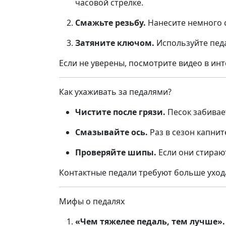
часовой стрелке.
Смажьте резьбу.
Нанесите немного с
Затяните ключом.
Используйте педа
Если не уверены, посмотрите видео в ин
Как ухаживать за педалями?
Чистите после грязи.
Песок забивае
Смазывайте ось.
Раз в сезон капните
Проверяйте шипы.
Если они стираю
Контактные педали требуют больше уход
Мифы о педалях
«Чем тяжелее педаль, тем лучше».