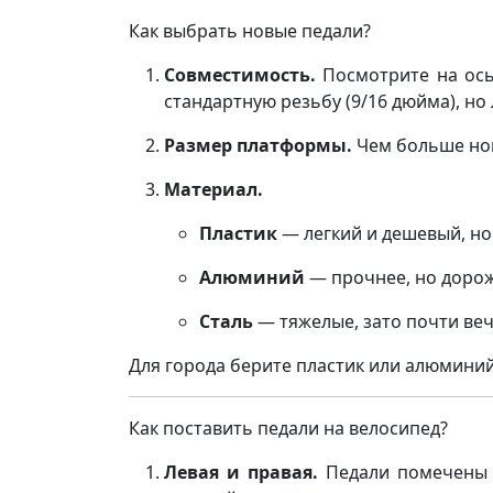
Как выбрать новые педали?
Совместимость.
Посмотрите на ось
стандартную резьбу (9/16 дюйма), но
Размер платформы.
Чем больше ног
Материал.
Пластик
— легкий и дешевый, но
Алюминий
— прочнее, но дорож
Сталь
— тяжелые, зато почти ве
Для города берите пластик или алюминий
Как поставить педали на велосипед?
Левая и правая.
Педали помечены б