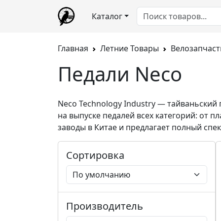
Каталог
Главная
Летние Товары
Велозапчаст
Педали Neco
Neco Technology Industry
— тайваньский 
на выпуске педалей всех категорий: от 
заводы в Китае и предлагает полный сп
Сортировка
Производитель