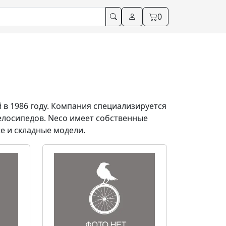
0
 в 1986 году
.
Компания специализируется
велосипедов
.
Neco имеет собственные
е и складные модели
.