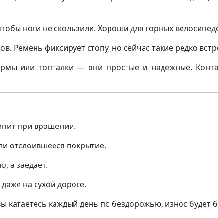
тобы ноги не скользили. Хороши для горных велосипед
ов. Ремень фиксирует стопу, но сейчас такие редко встр
рмы или топталки — они простые и надежные. Контак
ипит при вращении.
ли отслоившееся покрытие.
, а заедает.
даже на сухой дороге.
вы катаетесь каждый день по бездорожью, износ будет б