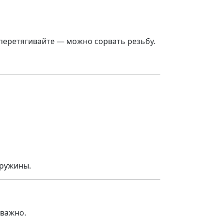
перетягивайте — можно сорвать резьбу.
пружины.
 важно.