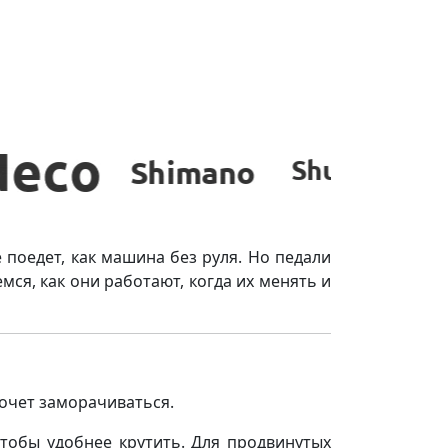
е поедет, как машина без руля. Но педали
ся, как они работают, когда их менять и
хочет заморачиваться.
чтобы удобнее крутить. Для продвинутых