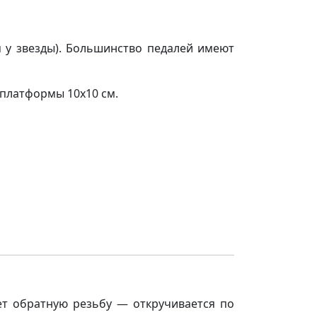
 у звезды). Большинство педалей имеют
 платформы 10х10 см.
еет обратную резьбу — откручивается по