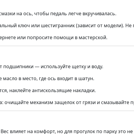
мазки на ось, чтобы педаль легче вкручивалась.
льный ключ или шестигранник (зависит от модели). Не 
тернете или попросите помощи в мастерской.
т подшипники — используйте щетку и воду.
 масло в место, где ось входит в шатун.
тся, наклейте антискользящие накладки.
а: очищайте механизм защелок от грязи и смазывайте 
Вес влияет на комфорт, но для прогулок по парку это не