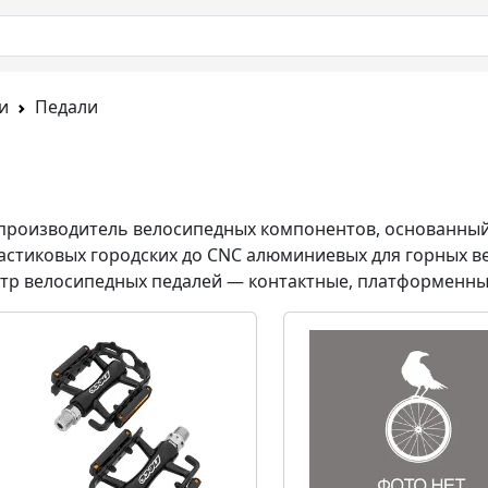
и
Педали
производитель велосипедных компонентов
, основанный
пластиковых городских до CNC алюминиевых для горных 
ектр велосипедных педалей — контактные, платформенны