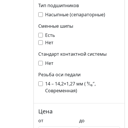
Тип подшипников
Насыпные (сепараторные)
Сменные шипы
Есть
Нет
Стандарт контактной системы
Нет
Резьба оси педали
14 – 14,2×1,27 мм ( ⁹⁄₁₆″,
Современная)
Цена
от
до