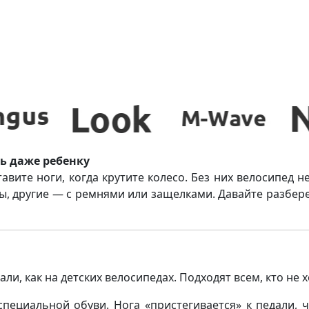
ь даже ребенку
авите ноги, когда крутите колесо. Без них велосипед н
 другие — с ремнями или защелками. Давайте разберем
и, как на детских велосипедах. Подходят всем, кто не 
пециальной обуви. Нога «пристегивается» к педали, 