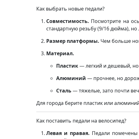
Как выбрать новые педали?
Совместимость.
Посмотрите на ось
стандартную резьбу (9/16 дюйма), но
Размер платформы.
Чем больше ног
Материал.
Пластик
— легкий и дешевый, но
Алюминий
— прочнее, но дорож
Сталь
— тяжелые, зато почти ве
Для города берите пластик или алюминий
Как поставить педали на велосипед?
Левая и правая.
Педали помечены б