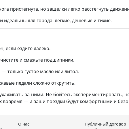
нога пристегнута, но защелки легко расстегнуть движен
 идеальны для города: легкие, дешевые и тихие.
ч, если ездите далеко.
почистите и смажьте подшипники.
 — только густое масло или литол.
ржавые педали сложно открутить.
 ухаживать за ними. Не бойтесь экспериментировать, 
их вовремя — и ваши поездки будут комфортными и без
О нас
Публичный договор