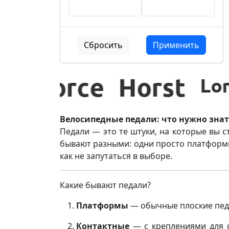
Сбросить
Применить
Велосипедные педали: что нужно знат
Педали — это те штуки, на которые вы ст
бывают разными: одни просто платформы,
как не запутаться в выборе.
Какие бывают педали?
Платформы
— обычные плоские педал
Контактные
— с креплениями для с