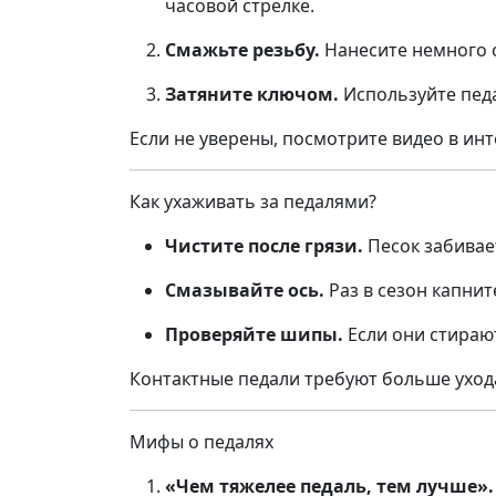
часовой стрелке.
Смажьте резьбу.
Нанесите немного с
Затяните ключом.
Используйте педа
Если не уверены, посмотрите видео в ин
Как ухаживать за педалями?
Чистите после грязи.
Песок забивае
Смазывайте ось.
Раз в сезон капните
Проверяйте шипы.
Если они стираю
Контактные педали требуют больше уход
Мифы о педалях
«Чем тяжелее педаль, тем лучше».