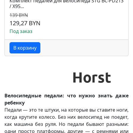
Комплект педалей для велосипеда STG BC-PD213
/ Х95...
139 BYN
129,27 BYN
Под заказ
В корзину
Велосипедные педали: что нужно знать даже
ребенку
Педали — это те штуки, на которые вы ставите ноги,
когда крутите колесо. Без них велосипед не поедет,
как машина без руля. Но педали бывают разными:
одни просто платформы, другие — с ремнями или