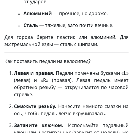
от ударов.
Алюминий
— прочнее, но дороже.
Сталь
— тяжелые, зато почти вечные.
Для города берите пластик или алюминий. Для
экстремальной езды — сталь с шипами.
Как поставить педали на велосипед?
Левая и правая.
Педали помечены буквами «L»
(левая) и «R» (правая). Левая педаль имеет
обратную резьбу — откручивается по часовой
стрелке.
Смажьте резьбу.
Нанесите немного смазки на
ось, чтобы педаль легче вкручивалась.
Затяните ключом.
Используйте педальный
ключ или шестигранник (зависит от модели). Не