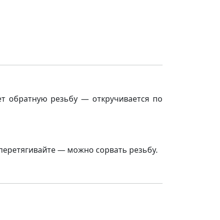
еет обратную резьбу — откручивается по
перетягивайте — можно сорвать резьбу.