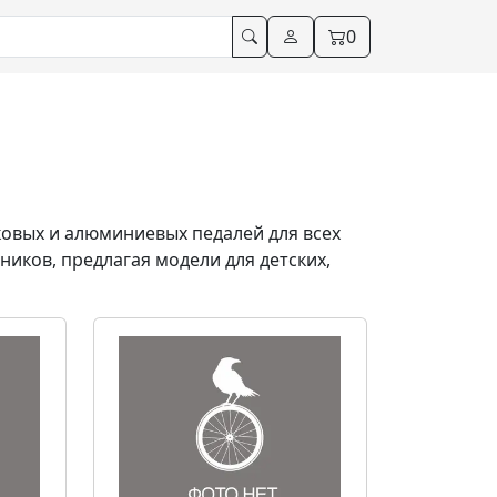
0
овых и алюминиевых педалей для всех
ков, предлагая модели для детских,