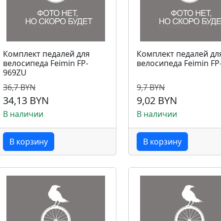
Комплект педалей для
Комплект педалей дл
велосипеда Feimin FP-
велосипеда Feimin FP
969ZU
36,7 BYN
9,7 BYN
34,13 BYN
9,02 BYN
В наличии
В наличии
В корзину
В корзину