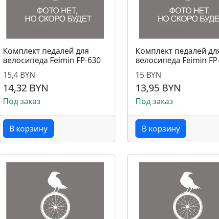
Комплект педалей для
Комплект педалей дл
велосипеда Feimin FP-630
велосипеда Feimin FP
15,4 BYN
15 BYN
14,32 BYN
13,95 BYN
Под заказ
Под заказ
В корзину
В корзину