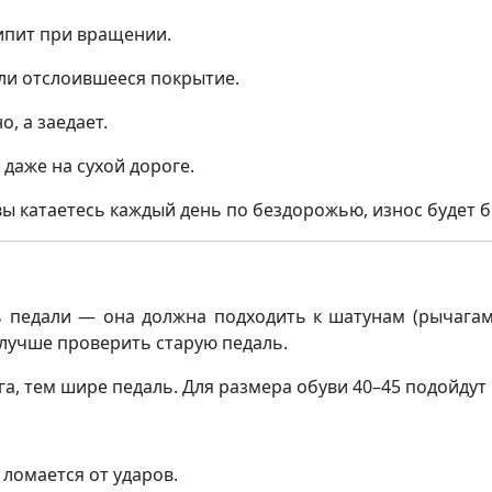
ипит при вращении.
ли отслоившееся покрытие.
, а заедает.
даже на сухой дороге.
вы катаетесь каждый день по бездорожью, износ будет б
 педали — она должна подходить к шатунам (рычагам
 лучше проверить старую педаль.
а, тем шире педаль. Для размера обуви 40–45 подойдут
 ломается от ударов.