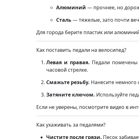
Алюминий
— прочнее, но дорож
Сталь
— тяжелые, зато почти ве
Для города берите пластик или алюминий
Как поставить педали на велосипед?
Левая и правая.
Педали помечены б
часовой стрелке.
Смажьте резьбу.
Нанесите немного с
Затяните ключом.
Используйте педа
Если не уверены, посмотрите видео в ин
Как ухаживать за педалями?
Чистите после грязи.
Песок забивае