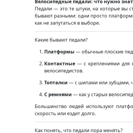
Велосипедные педали: что нужно знат
Педали — это те штуки, на которые вы ст
бывают разными: одни просто платформы,
как не запутаться в выборе.
Какие бывают педали?
Платформы
— обычные плоские педал
Контактные
— с креплениями для с
велосипедистов.
Топталки
— с шипами или зубцами, ч
С ремнями
— как у старых велосипед
Большинство людей используют платфо
скорость или ездит долго.
Как понять, что педали пора менять?