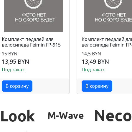
Комплект педалей для
Комплект педалей дл
велосипеда Feimin FP-915
велосипеда Feimin FP
15 BYN
14,5 BYN
13,95 BYN
13,49 BYN
Под заказ
Под заказ
В корзину
В корзину