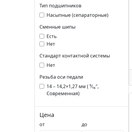
Тип подшипников
Насыпные (сепараторные)
Сменные шипы
Есть
Нет
Стандарт контактной системы
Нет
Резьба оси педали
14 – 14,2×1,27 мм ( ⁹⁄₁₆″,
Современная)
Цена
от
до