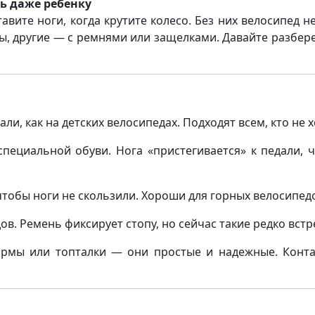
ь даже ребенку
авите ноги, когда крутите колесо. Без них велосипед н
 другие — с ремнями или защелками. Давайте разберем
и, как на детских велосипедах. Подходят всем, кто не 
пециальной обуви. Нога «пристегивается» к педали, 
тобы ноги не скользили. Хороши для горных велосипед
ов. Ремень фиксирует стопу, но сейчас такие редко встр
рмы или топталки — они простые и надежные. Контак