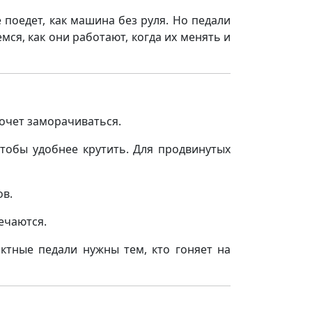
е поедет, как машина без руля. Но педали
ся, как они работают, когда их менять и
хочет заморачиваться.
чтобы удобнее крутить. Для продвинутых
ов.
ечаются.
тные педали нужны тем, кто гоняет на