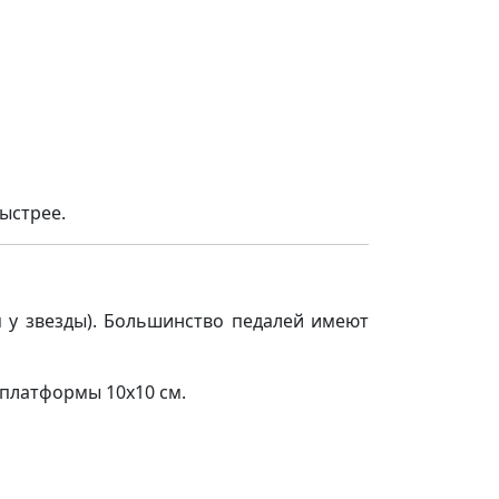
ыстрее.
 у звезды). Большинство педалей имеют
 платформы 10х10 см.