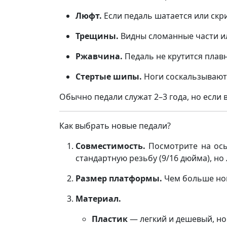
Люфт.
Если педаль шатается или скр
Трещины.
Видны сломанные части и
Ржавчина.
Педаль не крутится плавно
Стертые шипы.
Ноги соскальзывают 
Обычно педали служат 2–3 года, но если 
Как выбрать новые педали?
Совместимость.
Посмотрите на ось
стандартную резьбу (9/16 дюйма), но
Размер платформы.
Чем больше ног
Материал.
Пластик
— легкий и дешевый, но