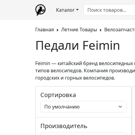
Каталог
Главная
Летние Товары
Велозапчаст
Педали Feimin
Feimin
— китайский бренд велосипедных 
типов велосипедов
.
Компания производит
городских и горных велосипедов
.
Сортировка
Производитель