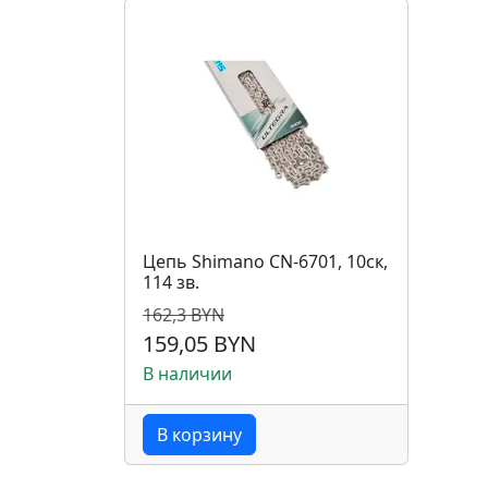
Цепь Shimano CN-6701, 10ск,
114 зв.
162,3 BYN
159,05 BYN
В наличии
В корзину