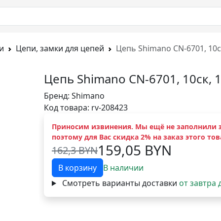
и
Цепи, замки для цепей
Цепь Shimano CN-6701, 10ск
Цепь Shimano CN-6701, 10ск, 1
Бренд:
Shimano
Код товара: rv-208423
Приносим извинения. Мы ещё не заполнили э
поэтому для Вас скидка 2% на заказ этого тов
159,05 BYN
162,3 BYN
В корзину
В наличии
Смотреть варианты доставки
от завтра 