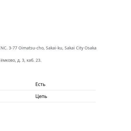
 3-77 Oimatsu-cho, Sakai-ku, Sakai City Osaka
ково, д. 3, каб. 23.
Есть
Цепь