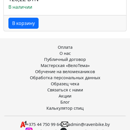
В наличии
В корзину
Оплата
О нас
Публичный договор
Мастерская «ВелоТема»
Обучение на веломехаников
Обработка персональных данных
Образец чека
Связаться с нами
Акции
Блог
Калькулятор спиц
+375 44 750 99 64
admin@ravenbike.by