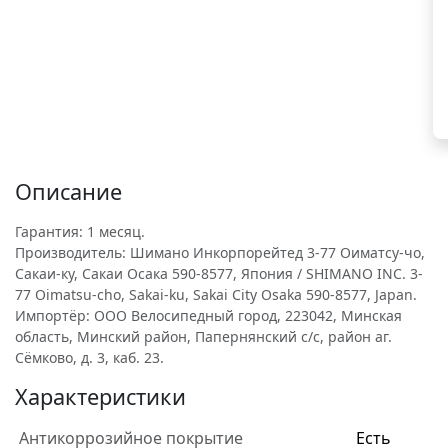
Описание
Гарантия: 1 месяц.
Производитель: Шимано Инкорпорейтед 3-77 Оиматсу-чо,
Сакаи-ку, Сакаи Осака 590-8577, Япония / SHIMANO INC. 3-
77 Oimatsu-cho, Sakai-ku, Sakai City Osaka 590-8577, Japan.
Импортёр: ООО Велосипедный город, 223042, Минская
область, Минский район, Папернянский с/с, район аг.
Сёмково, д. 3, каб. 23.
Характеристики
Антикоррозийное покрытие
Есть