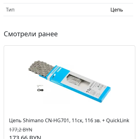
Тип
Цепь
Смотрели ранее
Цепь Shimano CN-HG701, 11ск, 116 зв. + QuickLink
177,2 BYN
173,66 BYN