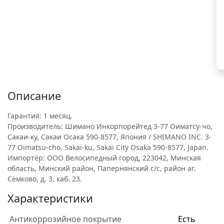
Описание
Гарантия: 1 месяц.
Производитель: Шимано Инкорпорейтед 3-77 Оиматсу-чо,
Сакаи-ку, Сакаи Осака 590-8577, Япония / SHIMANO INC. 3-
77 Oimatsu-cho, Sakai-ku, Sakai City Osaka 590-8577, Japan.
Импортёр: ООО Велосипедный город, 223042, Минская
область, Минский район, Папернянский с/с, район аг.
Сёмково, д. 3, каб. 23.
Характеристики
Антикоррозийное покрытие
Есть