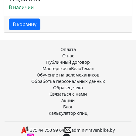
В наличии
В корзину
Оплата
О нас
Публичный договор
Мастерская «ВелоТема»
Обучение на веломехаников
Обработка персональных данных
Образец чека
Связаться с нами
Акции
Блог
Калькулятор спиц
+375 44 750 99 64
admin@ravenbike.by