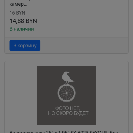
камер...
16 BYN
14,88 BYN
В наличии
В корзину
Велопокрышка 26" x 1.95" SY-B023 SEYOUN без