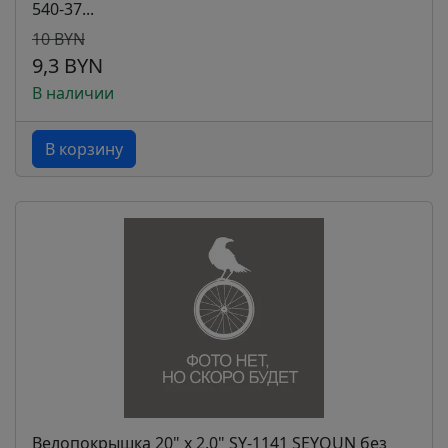
540-37...
10 BYN
9,3 BYN
В наличии
В корзину
Велопокрышка 20" x 2.0" SY-1141 SEYOUN без