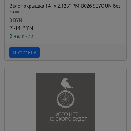
Велопокрышка 14" x 2.125" PM-B026 SEYOUN без
камер...
8 BYN
7,44 BYN
В наличии
В корзину