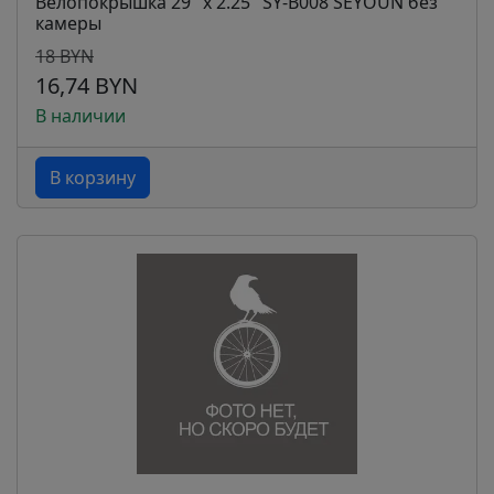
Велопокрышка 29" x 2.25" SY-B008 SEYOUN без
камеры
18 BYN
16,74 BYN
В наличии
В корзину