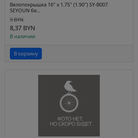
Велопокрышка 16" x 1.75" (1.90") SY-B007
SEYOUN бе...
9 BYN
8,37 BYN
В наличии
В корзину