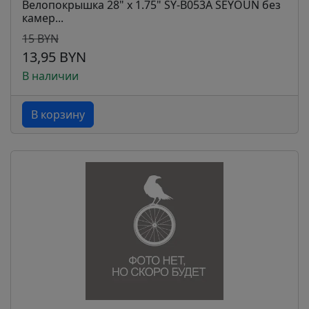
Велопокрышка 28" x 1.75" SY-B053A SEYOUN без
камер...
15 BYN
13,95 BYN
В наличии
В корзину