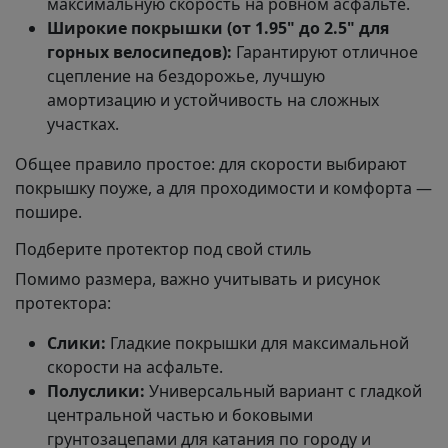
максимальную скорость на ровном асфальте.
Широкие покрышки (от 1.95" до 2.5" для
горных велосипедов):
Гарантируют отличное
сцепление на бездорожье, лучшую
амортизацию и устойчивость на сложных
участках.
Общее правило простое: для скорости выбирают
покрышку поуже, а для проходимости и комфорта —
пошире.
Подберите протектор под свой стиль
Помимо размера, важно учитывать и рисунок
протектора:
Слики:
Гладкие покрышки для максимальной
скорости на асфальте.
Полуслики:
Универсальный вариант с гладкой
центральной частью и боковыми
грунтозацепами для катания по городу и