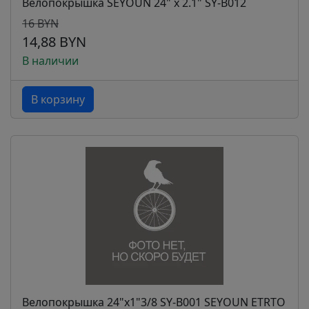
Велопокрышка SEYOUN 24" x 2.1" SY-B012
16 BYN
14,88 BYN
В наличии
В корзину
Велопокрышка 24"х1"3/8 SY-B001 SEYOUN ETRTO