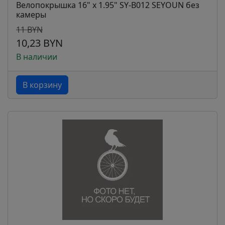
Велопокрышка 16" x 1.95" SY-B012 SEYOUN без
камеры
11 BYN
10,23 BYN
В наличии
В корзину