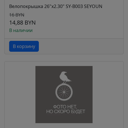
Велопокрышка 26"х2.30" SY-B003 SEYOUN
16 BYN
14,88 BYN
В наличии
В корзину