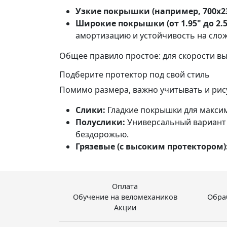
Узкие покрышки (например, 700x23
Широкие покрышки (от 1.95" до 2.5
амортизацию и устойчивость на слож
Общее правило простое: для скорости в
Подберите протектор под свой стиль
Помимо размера, важно учитывать и рис
Слики:
Гладкие покрышки для максим
Полуслики:
Универсальный вариант с
бездорожью.
Грязевые (с высоким протектором)
Оплата
Обучение на веломехаников
Обра
Акции