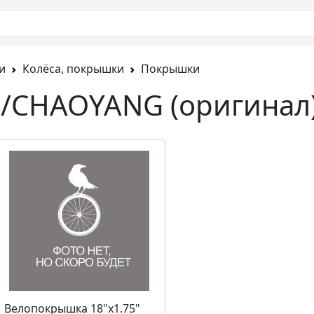
и
Колёса, покрышки
Покрышки
/CHAOYANG (оригинал
Велопокрышка 18"х1.75"