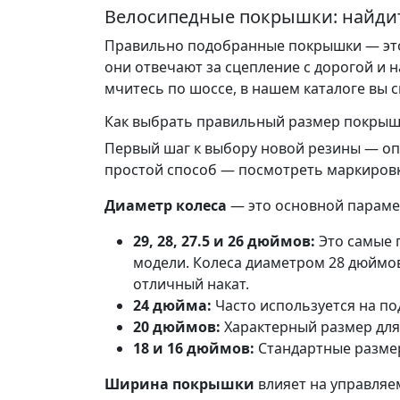
Велосипедные покрышки: найди
Правильно подобранные покрышки — это 
они отвечают за сцепление с дорогой и н
мчитесь по шоссе, в нашем каталоге вы 
Как выбрать правильный размер покрыш
Первый шаг к выбору новой резины — опр
простой способ — посмотреть маркировк
Диаметр колеса
— это основной параме
29, 28, 27.5 и 26 дюймов:
Это самые 
модели. Колеса диаметром 28 дюймов
отличный накат.
24 дюйма:
Часто используется на по
20 дюймов:
Характерный размер для 
18 и 16 дюймов:
Стандартные размер
Ширина покрышки
влияет на управляе