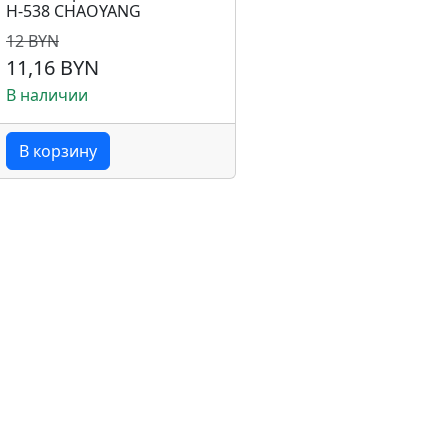
H-538 CHAOYANG
12 BYN
11,16 BYN
В наличии
В корзину