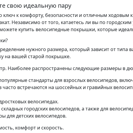
те свою идеальную пару
ключ к комфорту, безопасности и отличным ходовым к
акат. Независимо от того, катаетесь ли вы по городски
сможете купить велосипедные покрышки, которые идеал
ки?
еделение нужного размера, который зависит от типа в
у на вашей старой покрышке.
тр. Наиболее распространены следующие размеры в дю
популярные стандарты для взрослых велосипедов, включ
 часто встречаются на шоссейных и гравийных велосипе
дростковых велосипедах.
складных городских велосипедов, а также для велосипе
ы для детских велосипедов.
мость, комфорт и скорость.