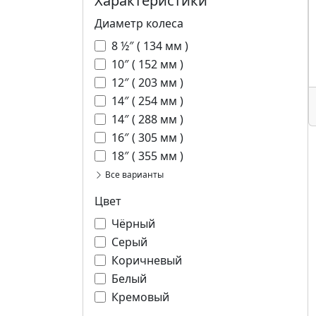
Характеристики
Диаметр колеса
8 ½″ ( 134 мм )
10″ ( 152 мм )
12″ ( 203 мм )
14″ ( 254 мм )
14″ ( 288 мм )
16″ ( 305 мм )
18″ ( 355 мм )
Все варианты
Цвет
Чёрный
Серый
Коричневый
Белый
Кремовый