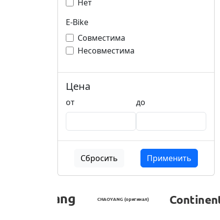
Нет
E-Bike
Совместима
Несовместима
Цена
от
до
Сбросить
Применить