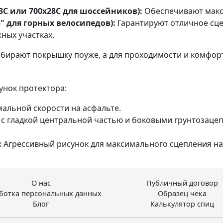
C или 700x28C для шоссейников):
Обеспечивают макс
" для горных велосипедов):
Гарантируют отличное сце
ных участках.
ыбирают покрышку поуже, а для проходимости и комфор
унок протектора:
альной скорости на асфальте.
 гладкой центральной частью и боковыми грунтозацепа
:
Агрессивный рисунок для максимального сцепления на 
О нас
Публичный договор
ботка персональных данных
Образец чека
Блог
Калькулятор спиц