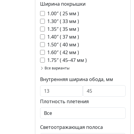
Ширина покрышки
1.00″ ( 25 мм )
1.30″ ( 33 мм )
1.35″ ( 35 мм )
1.40″ ( 37 мм )
1.50″ ( 40 мм )
1.60″ ( 42 мм )
1.75″ ( 45–47 мм )
Все варианты
Внутренняя ширина обода, мм
Плотность плетения
Светоотражающая полоса