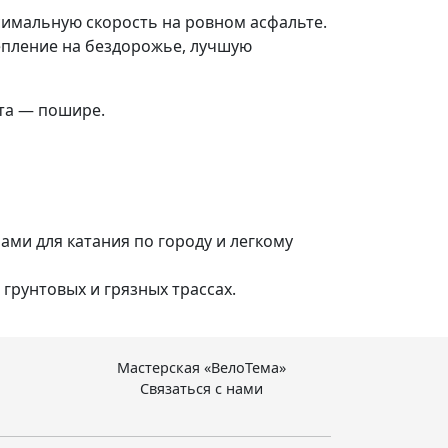
имальную скорость на ровном асфальте.
пление на бездорожье, лучшую
та — пошире.
ми для катания по городу и легкому
грунтовых и грязных трассах.
Мастерская «ВелоТема»
Связаться с нами