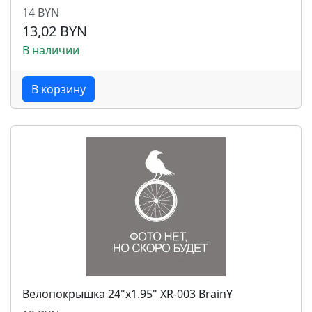
14 BYN
13,02 BYN
В наличии
В корзину
Велопокрышка 24"x1.95" XR-003 BrainY