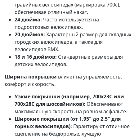
гравийных велосипедах (маркировка 700c),
обеспечивая отличный накат.
24 дюйма:
Часто используется на
подростковых велосипедах.
20 дюймов:
Характерный размер для складных
городских велосипедов, а также для
велосипедов BMX.
18 и 16 дюймов:
Стандартные размеры для
детских велосипедов.
Ширина покрышки
влияет на управляемость,
комфорт и скорость.
Узкие покрышки (например, 700x23C или
700x28C для шоссейников):
Обеспечивают
максимальную скорость на ровном асфальте.
Широкие покрышки (от 1.95" до 2.5" для
горных велосипедов):
Гарантируют отличное
сцепление на бездорожье, лучшую