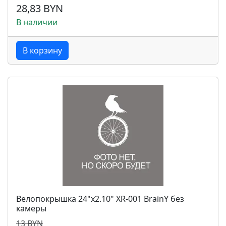
28,83 BYN
В наличии
В корзину
Велопокрышка 24"x2.10" XR-001 BrainY без
камеры
13 BYN