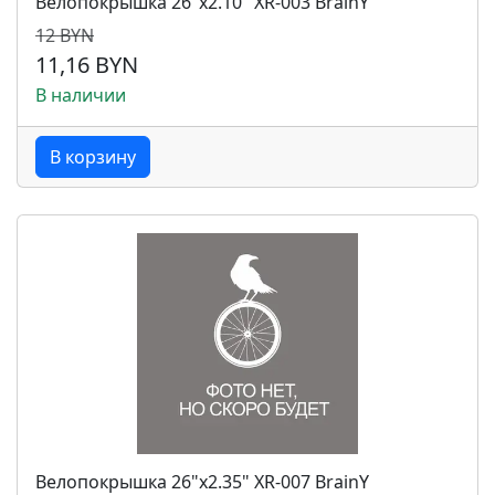
Велопокрышка 26"x2.10" XR-003 BrainY
12 BYN
11,16 BYN
В наличии
В корзину
Велопокрышка 26"x2.35" XR-007 BrainY