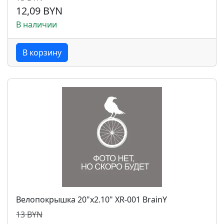
12,09 BYN
В наличии
В корзину
Велопокрышка 20"x2.10" XR-001 BrainY
13 BYN