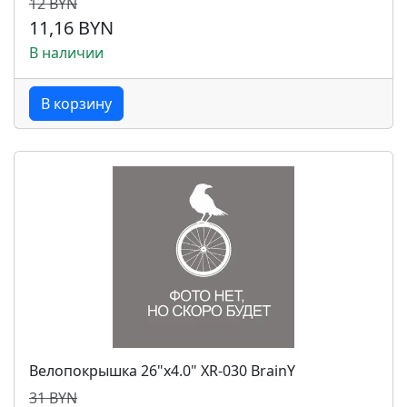
12 BYN
11,16 BYN
В наличии
В корзину
Велопокрышка 26"x4.0" XR-030 BrainY
31 BYN