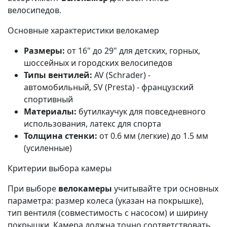
велосипедов.
Основные характеристики велокамер
Размеры:
от 16" до 29" для детских, горных,
шоссейных и городских велосипедов
Типы вентилей:
AV (Schrader) -
автомобильный, SV (Presta) - французский
спортивный
Материалы:
бутилкаучук для повседневного
использования, латекс для спорта
Толщина стенки:
от 0.6 мм (легкие) до 1.5 мм
(усиленные)
Критерии выбора камеры
При выборе
велокамеры
учитывайте три основных
параметра: размер колеса (указан на покрышке),
тип вентиля (совместимость с насосом) и ширину
покрышки. Камера должна точно соответствовать