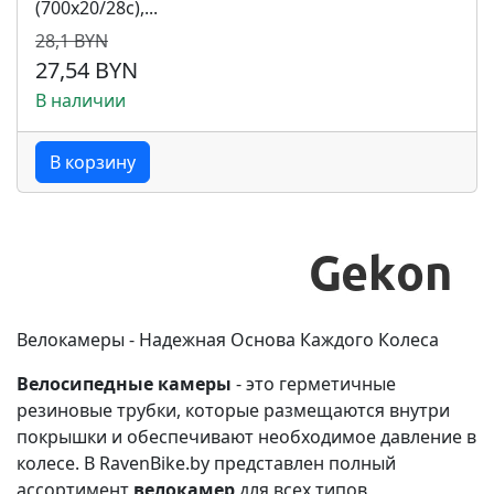
(700x20/28c),...
28,1 BYN
27,54 BYN
В наличии
В корзину
Велокамеры - Надежная Основа Каждого Колеса
Велосипедные камеры
- это герметичные
резиновые трубки, которые размещаются внутри
покрышки и обеспечивают необходимое давление в
колесе. В RavenBike.by представлен полный
ассортимент
велокамер
для всех типов