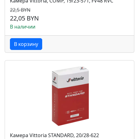
Камера Vittoria, COMP, 19/23-571, FV48 RVC
22,5 BYN
22,05 BYN
В наличии
В корзину
Камера Vittoria STANDARD, 20/28-622