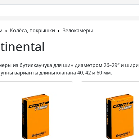
и
Колёса, покрышки
Велокамеры
inental
меры из бутилкаучука для шин диаметром 26–29″ и шири
тупны варианты длины клапана 40, 42 и 60 мм.