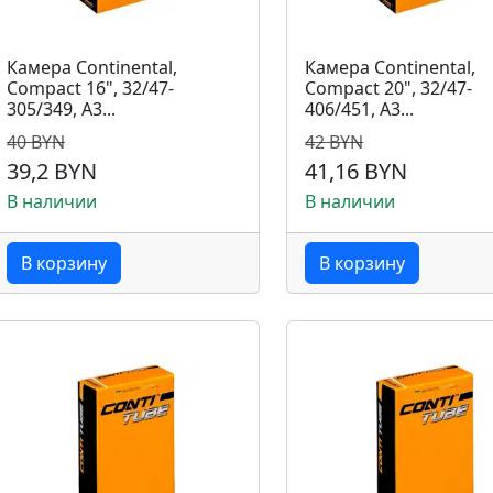
Камера Continental,
Камера Continental,
Compact 16", 32/47-
Compact 20", 32/47-
305/349, A3...
406/451, A3...
40 BYN
42 BYN
39,2 BYN
41,16 BYN
В наличии
В наличии
В корзину
В корзину