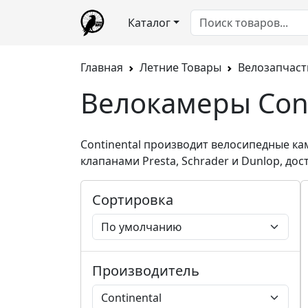
Каталог
Главная
Летние Товары
Велозапчаст
Велокамеры Cont
Continental производит велосипедные ка
клапанами Presta, Schrader и Dunlop, дос
Сортировка
Производитель