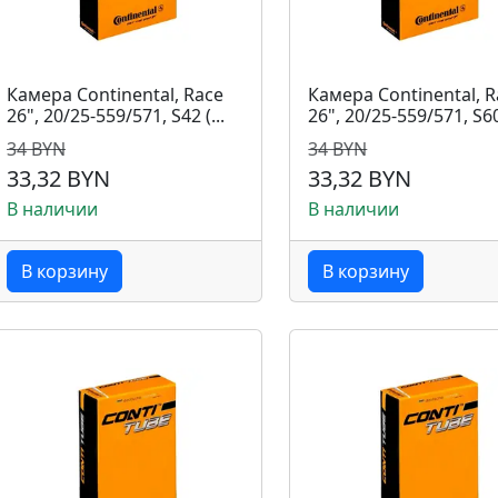
Камера Continental, Race
Камера Continental, R
26", 20/25-559/571, S42 (...
26", 20/25-559/571, S60 
34 BYN
34 BYN
33,32 BYN
33,32 BYN
В наличии
В наличии
В корзину
В корзину