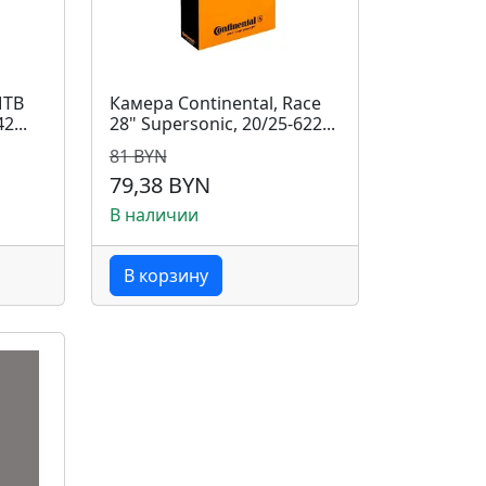
MTB
Камера Continental, Race
2...
28" Supersonic, 20/25-622...
81 BYN
79,38 BYN
В наличии
В корзину