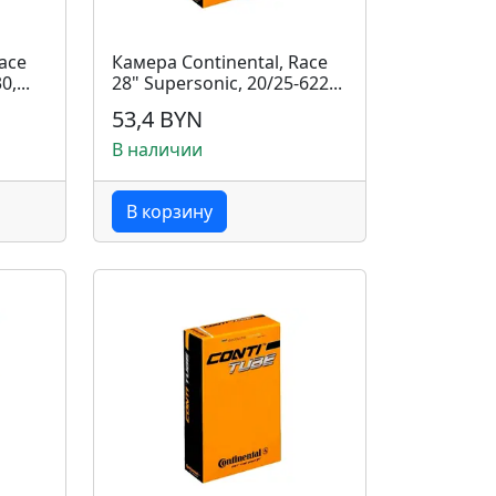
ace
Камера Continental, Race
,...
28" Supersonic, 20/25-622...
53,4 BYN
В наличии
В корзину