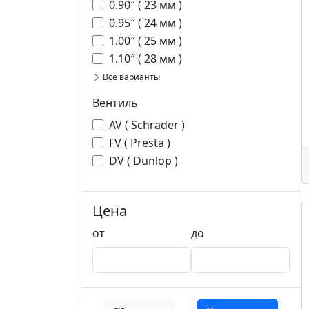
0.90″ ( 23 мм )
0.95″ ( 24 мм )
1.00″ ( 25 мм )
1.10″ ( 28 мм )
Все варианты
Вентиль
AV ( Schrader )
FV ( Presta )
DV ( Dunlop )
Цена
от
до