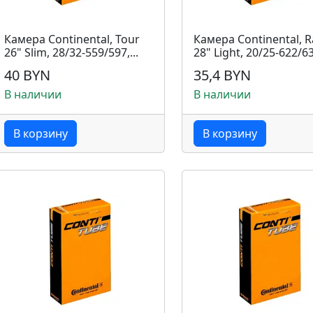
Камера Continental, Tour
Камера Continental, R
26" Slim, 28/32-559/597,...
28" Light, 20/25-622/630
40 BYN
35,4 BYN
В наличии
В наличии
В корзину
В корзину