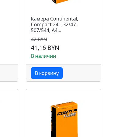
Камера Continental,
Compact 24", 32/47-
507/544, A4...
42 BYN
41,16 BYN
В наличии
В корзину