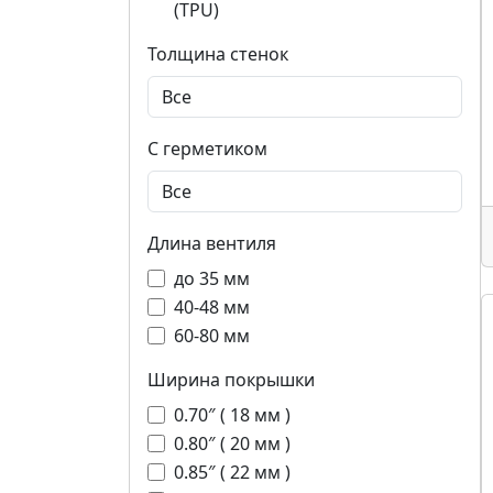
(TPU)
Толщина стенок
С герметиком
Длина вентиля
до 35 мм
40-48 мм
60-80 мм
Ширина покрышки
0.70″ ( 18 мм )
0.80″ ( 20 мм )
0.85″ ( 22 мм )