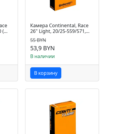
ace
Камера Continental, Race
(...
26" Light, 20/25-559/571,...
55 BYN
53,9 BYN
В наличии
В корзину