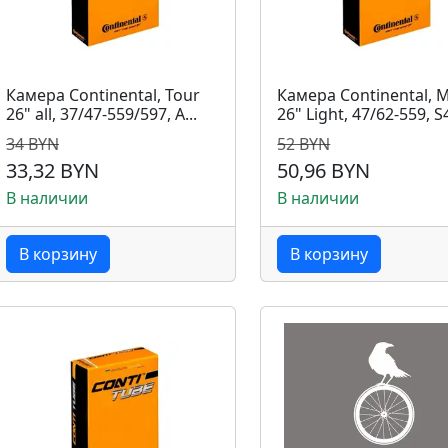
Камера Continental, Tour
Камера Continental, 
26" all, 37/47-559/597, A...
26" Light, 47/62-559, S4
34 BYN
52 BYN
33,32 BYN
50,96 BYN
В наличии
В наличии
В корзину
В корзину