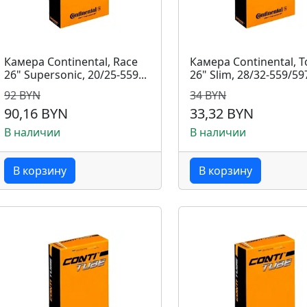
Камера Continental, Race
Камера Continental, T
26" Supersonic, 20/25-559...
26" Slim, 28/32-559/597,
92 BYN
34 BYN
90,16 BYN
33,32 BYN
В наличии
В наличии
В корзину
В корзину