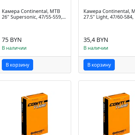
Камера Continental, MTB
Камера Continental, 
26" Supersonic, 47/55-559,...
27.5" Light, 47/60-584, 
75 BYN
35,4 BYN
В наличии
В наличии
В корзину
В корзину