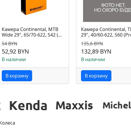
Камера Continental, MTB
Камера Continental, 
Wide 29", 65/70-622, S42 (...
29", 40/60-622, S60 (Pre
54 BYN
135,6 BYN
52,92 BYN
132,89 BYN
В наличии
В наличии
В корзину
В корзину
Колеса