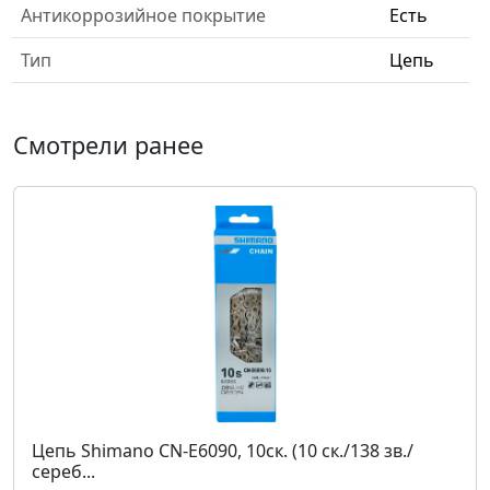
Антикоррозийное покрытие
Есть
Тип
Цепь
Смотрели ранее
Цепь Shimano CN-E6090, 10ск. (10 ск./138 зв./
сереб...