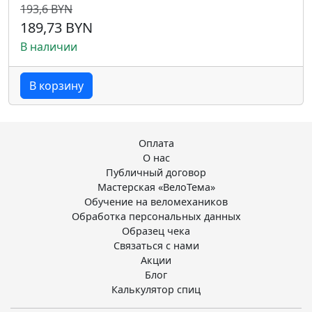
193,6 BYN
189,73 BYN
В наличии
В корзину
Оплата
О нас
Публичный договор
Мастерская «ВелоТема»
Обучение на веломехаников
Обработка персональных данных
Образец чека
Связаться с нами
Акции
Блог
Калькулятор спиц