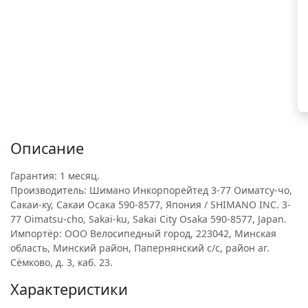
Описание
Гарантия: 1 месяц.
Производитель: Шимано Инкорпорейтед 3-77 Оиматсу-чо,
Сакаи-ку, Сакаи Осака 590-8577, Япония / SHIMANO INC. 3-
77 Oimatsu-cho, Sakai-ku, Sakai City Osaka 590-8577, Japan.
Импортёр: ООО Велосипедный город, 223042, Минская
область, Минский район, Папернянский с/с, район аг.
Сёмково, д. 3, каб. 23.
Характеристики