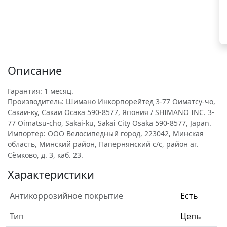
Описание
Гарантия: 1 месяц.
Производитель: Шимано Инкорпорейтед 3-77 Оиматсу-чо,
Сакаи-ку, Сакаи Осака 590-8577, Япония / SHIMANO INC. 3-
77 Oimatsu-cho, Sakai-ku, Sakai City Osaka 590-8577, Japan.
Импортёр: ООО Велосипедный город, 223042, Минская
область, Минский район, Папернянский с/с, район аг.
Сёмково, д. 3, каб. 23.
Характеристики
Антикоррозийное покрытие
Есть
Тип
Цепь