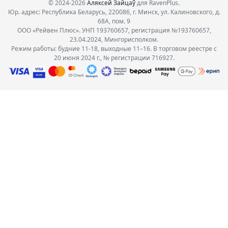
© 2024-2026
Аляксей Зайцаў
для RavenPlus.
Юр. адрес: Республика Беларусь, 220086, г. Минск, ул. Калиновского, д.
68А, пом. 9
ООО «Рейвен Плюс». УНП 193760657, регистрация №193760657,
23.04.2024, Мингорисполком.
Режим работы: будние 11-18, выходные 11–16. В торговом реестре с
20 июня 2024 г., № регистрации 716927.