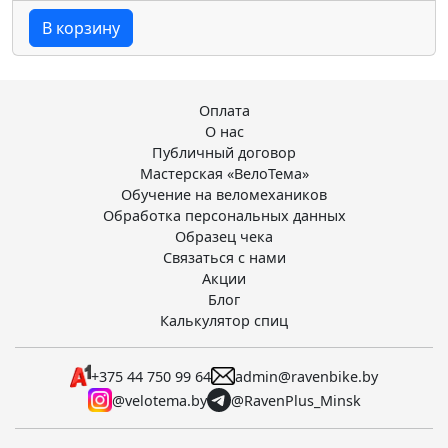
В корзину
Оплата
О нас
Публичный договор
Мастерская «ВелоТема»
Обучение на веломехаников
Обработка персональных данных
Образец чека
Связаться с нами
Акции
Блог
Калькулятор спиц
+375 44 750 99 64
admin@ravenbike.by
@velotema.by
@RavenPlus_Minsk