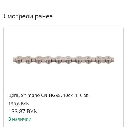
Смотрели ранее
Цепь Shimano CN-HG95, 10ск, 116 зв.
136,6 BYN
133,87 BYN
В наличии