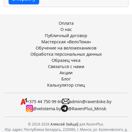
Оплата
О нас
Публичный договор
Мастерская «ВелоТема»
Обучение на веломехаников
Обработка персональных данных
Образец чека
Связаться с нами
Акции
Блог
Калькулятор спиц
+375 44 750 99 64
admin@ravenbike.by
@velotema.by
@RavenPlus_Minsk
© 2024-2026
Аляксей Зайцаў
для RavenPlus.
Юр. адрес: Республика Беларусь, 220086, г. Минск, ул. Калиновского, д.