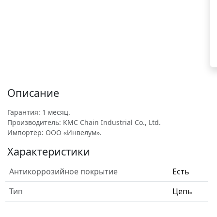
Описание
Гарантия: 1 месяц.
Производитель: KMC Chain Industrial Co., Ltd.
Импортёр: ООО «Инвелум».
Характеристики
Антикоррозийное покрытие
Есть
Тип
Цепь