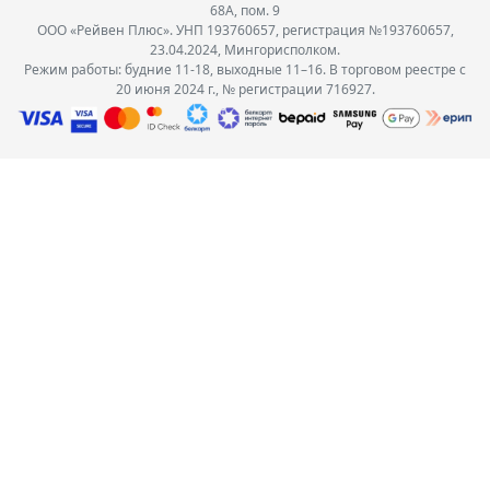
68А, пом. 9
ООО «Рейвен Плюс». УНП 193760657, регистрация №193760657,
23.04.2024, Мингорисполком.
Режим работы: будние 11-18, выходные 11–16. В торговом реестре с
20 июня 2024 г., № регистрации 716927.