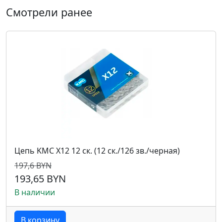
Смотрели ранее
Цепь KMC X12 12 ск. (12 ск./126 зв./черная)
197,6 BYN
193,65 BYN
В наличии
В корзину