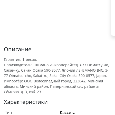
Описание
Гарантия: 1 месяц.
Производитель: Шимано Инкорпорейтед 3-77 Оиматсу-чо,
Сакаи-ку, Сакаи Осака 590-8577, Япония / SHIMANO INC. 3-
77 Oimatsu-cho, Sakai-ku, Sakai City Osaka 590-8577, Japan.
Импортёр: ООО Велосипедный город, 223042, Минская
область, Минский район, Папернянский с/с, район аг.
Сёмково, д. 3, каб. 23.
Характеристики
Тип
Кассета