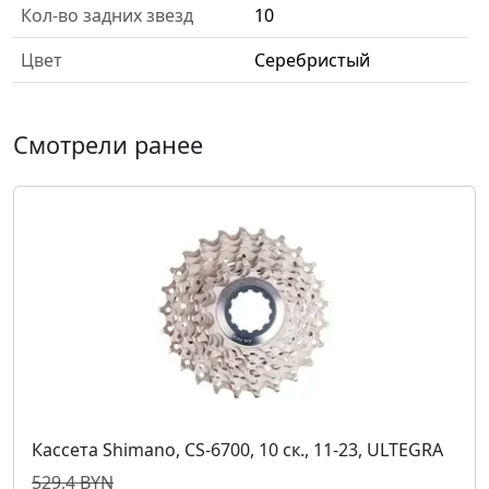
Кол-во задних звезд
10
Цвет
Серебристый
Смотрели ранее
Кассета Shimano, CS-6700, 10 ск., 11-23, ULTEGRA
529,4 BYN