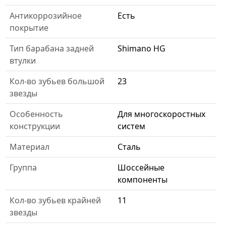
Антикоррозийное
Есть
покрытие
Тип барабана задней
Shimano HG
втулки
Кол-во зубьев большой
23
звезды
Особенность
Для многоскоростных
конструкции
систем
Материал
Сталь
Группа
Шоссейные
компоненты
Кол-во зубьев крайней
11
звезды