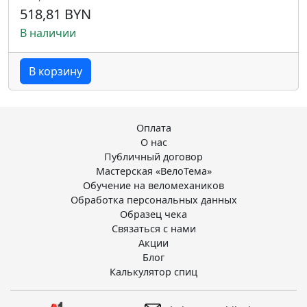
518,81 BYN
В наличии
В корзину
Оплата
О нас
Публичный договор
Мастерская «ВелоТема»
Обучение на веломехаников
Обработка персональных данных
Образец чека
Связаться с нами
Акции
Блог
Калькулятор спиц