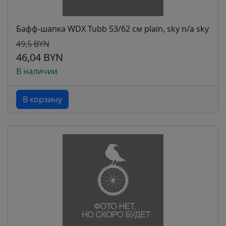
Бафф-шапка WDX Tubb 53/62 см plain, sky n/a sky
49,5 BYN
46,04 BYN
В наличии
В корзину