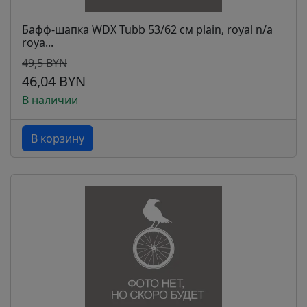
Бафф-шапка WDX Tubb 53/62 см plain, royal n/a
roya...
49,5 BYN
46,04 BYN
В наличии
В корзину