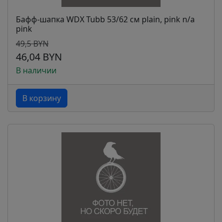
Бафф-шапка WDX Tubb 53/62 см plain, pink n/a
pink
49,5 BYN
46,04 BYN
В наличии
В корзину