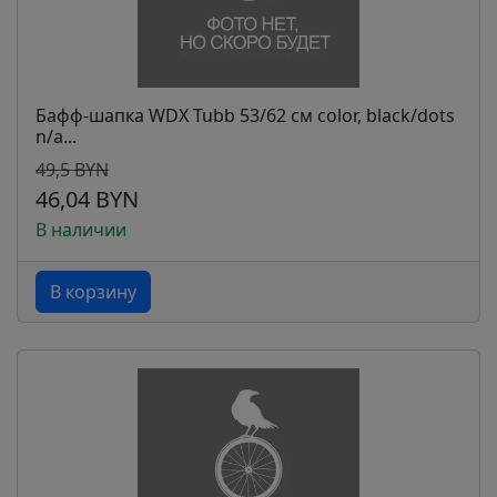
Бафф-шапка WDX Tubb 53/62 см color, black/dots
n/a...
49,5 BYN
46,04 BYN
В наличии
В корзину