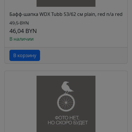
Бафф-шапка WDX Tubb 53/62 см plain, red n/a red
49,5 BYN
46,04 BYN
В наличии
В корзину