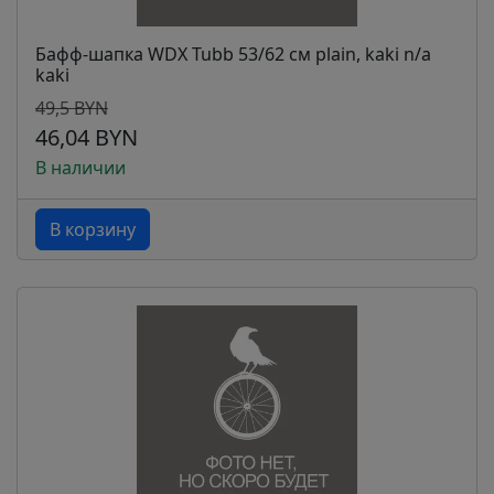
Бафф-шапка WDX Tubb 53/62 см plain, kaki n/a
kaki
49,5 BYN
46,04 BYN
В наличии
В корзину