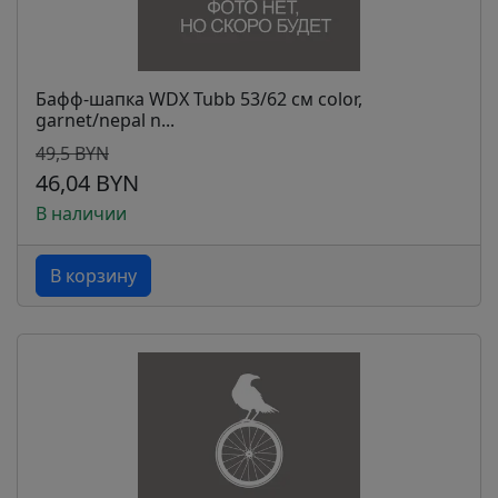
Бафф-шапка WDX Tubb 53/62 см color,
garnet/nepal n...
49,5 BYN
46,04 BYN
В наличии
В корзину