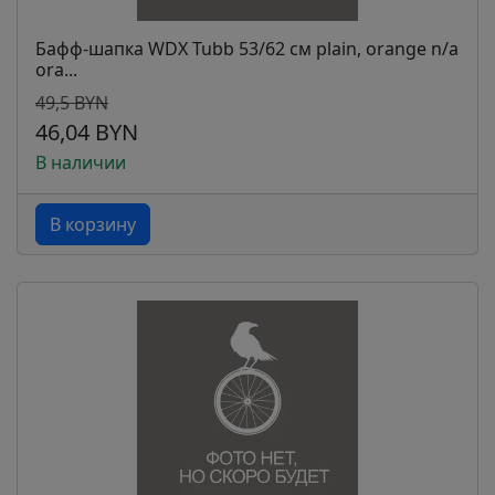
Бафф-шапка WDX Tubb 53/62 см plain, orange n/a
ora...
49,5 BYN
46,04 BYN
В наличии
В корзину