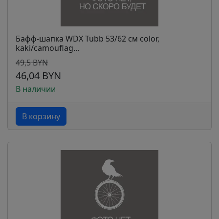
Бафф-шапка WDX Tubb 53/62 см color,
kaki/camouflag...
49,5 BYN
46,04 BYN
В наличии
В корзину