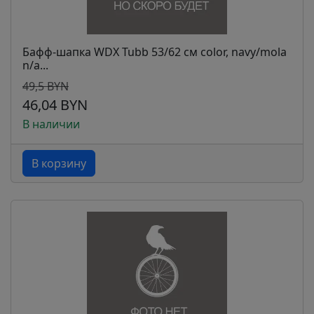
Бафф-шапка WDX Tubb 53/62 см color, navy/mola
n/a...
49,5 BYN
46,04 BYN
В наличии
В корзину