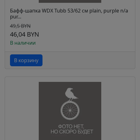
Бафф-шапка WDX Tubb 53/62 см plain, purple n/a
pur...
49,5 BYN
46,04 BYN
В наличии
В корзину