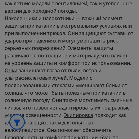
как летние модели с вентиляцией, так и утепленные
версии для холодной погоды.
Наколенники и налокотники — важный элемент
защиты при катании в экстремальных условиях или
при выполнении трюков. Они защищают суставы от
ударов при падениях и могут уменьшить риск
серьезных повреждений. Элементы защиты
различаются по толщине и материалу, что влияет
на уровень защиты и комфорт при использовании.
Очки
защищают глаза от пыли, ветра и
ультрафиолетовых лучей. Модели с
поляризованными стеклами уменьшают блики от
солнца, что может быть полезным при катании в
солнечную погоду. Они также могут иметь сменные
линзы, что позволяет адаптировать их под разные
условия освещенности.
Экипировка
подходит как
для начинающих, так и для опытных
велосипедистов. Она помогает обеспечить
безопасность и комфорт при катании, будь то