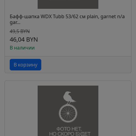
Бафф-шапка WDX Tubb 53/62 см plain, garnet n/a
gar...
49,5 BYN
46,04 BYN
В наличии
В корзину