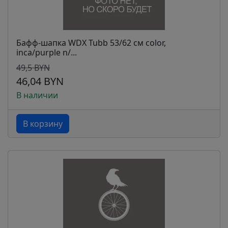
Бафф-шапка WDX Tubb 53/62 см color,
inca/purple n/...
49,5 BYN
46,04 BYN
В наличии
В корзину