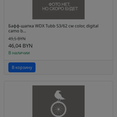
Бафф-шапка WDX Tubb 53/62 см color, digital
camo b...
49,5 BYN
46,04 BYN
В наличии
В корзину