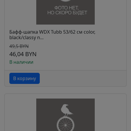
Бафф-шапка WDX Tubb 53/62 см color,
black/classy n...
49,5 BYN
46,04 BYN
В наличии
В корзину