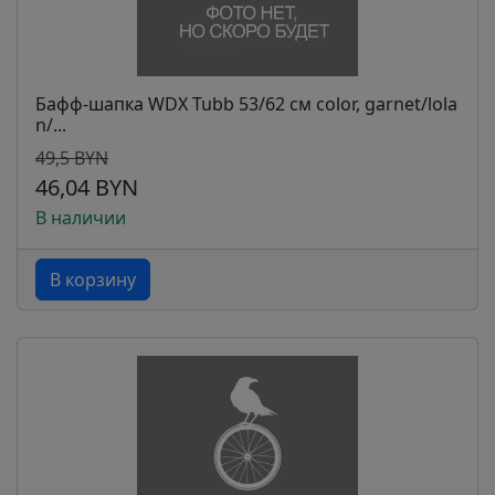
Бафф-шапка WDX Tubb 53/62 см color, garnet/lola
n/...
49,5 BYN
46,04 BYN
В наличии
В корзину