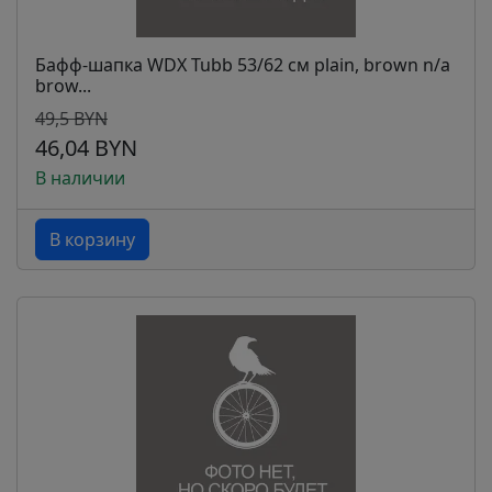
Бафф-шапка WDX Tubb 53/62 см plain, brown n/a
brow...
49,5 BYN
46,04 BYN
В наличии
В корзину