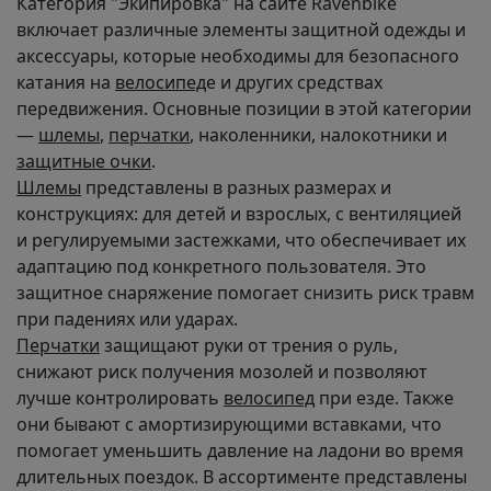
Категория "Экипировка" на сайте Ravenbike
включает различные элементы защитной одежды и
аксессуары, которые необходимы для безопасного
катания на
велосипед
е и других средствах
передвижения. Основные позиции в этой категории
—
шлемы
,
перчатки
, наколенники, налокотники и
защитные очки
.
Шлемы
представлены в разных размерах и
конструкциях: для детей и взрослых, с вентиляцией
и регулируемыми застежками, что обеспечивает их
адаптацию под конкретного пользователя. Это
защитное снаряжение помогает снизить риск травм
при падениях или ударах.
Перчатки
защищают руки от трения о руль,
снижают риск получения мозолей и позволяют
лучше контролировать
велосипед
при езде. Также
они бывают с амортизирующими вставками, что
помогает уменьшить давление на ладони во время
длительных поездок. В ассортименте представлены