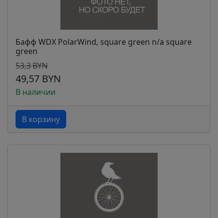
Бафф WDX PolarWind, square green n/a square
green
53,3 BYN
49,57 BYN
В наличии
В корзину