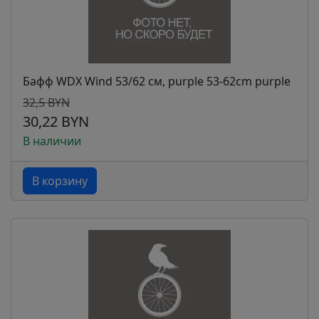
Бафф WDX Wind 53/62 см, purple 53-62cm purple
32,5 BYN
30,22 BYN
В наличии
В корзину