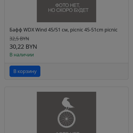
Бафф WDX Wind 45/51 см, picnic 45-51cm picnic
32,5 BYN
30,22 BYN
В наличии
В корзину