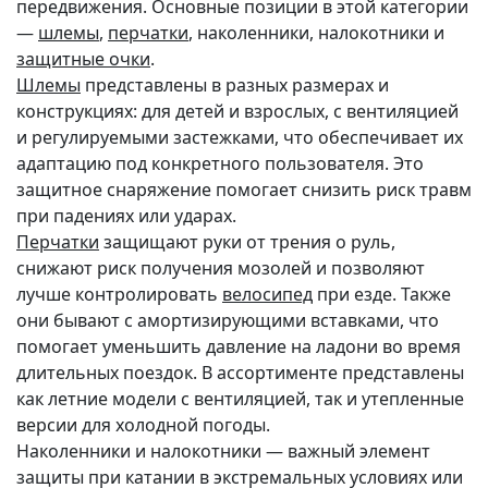
передвижения. Основные позиции в этой категории
—
шлемы
,
перчатки
, наколенники, налокотники и
защитные очки
.
Шлемы
представлены в разных размерах и
конструкциях: для детей и взрослых, с вентиляцией
и регулируемыми застежками, что обеспечивает их
адаптацию под конкретного пользователя. Это
защитное снаряжение помогает снизить риск травм
при падениях или ударах.
Перчатки
защищают руки от трения о руль,
снижают риск получения мозолей и позволяют
лучше контролировать
велосипед
при езде. Также
они бывают с амортизирующими вставками, что
помогает уменьшить давление на ладони во время
длительных поездок. В ассортименте представлены
как летние модели с вентиляцией, так и утепленные
версии для холодной погоды.
Наколенники и налокотники — важный элемент
защиты при катании в экстремальных условиях или