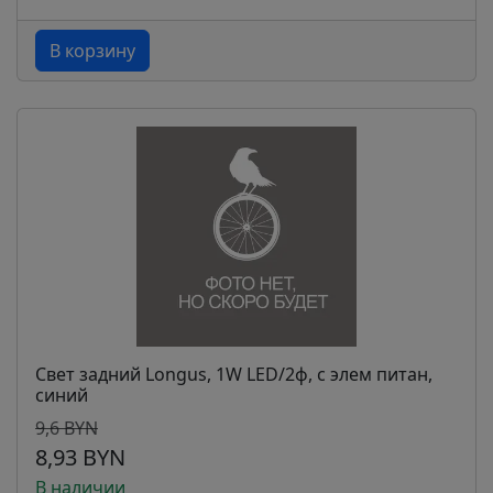
В корзину
Свет задний Longus, 1W LED/2ф, с элем питан,
синий
9,6 BYN
8,93 BYN
В наличии