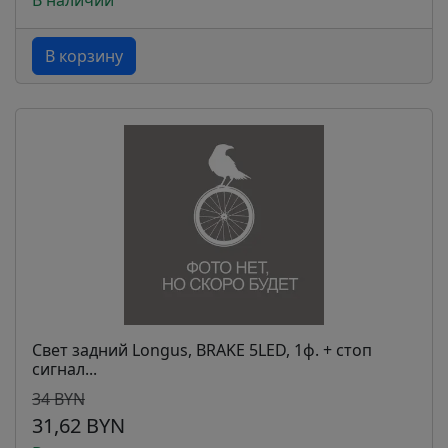
В наличии
В корзину
Свет задний Longus, BRAKE 5LED, 1ф. + стоп
сигнал...
34 BYN
31,62 BYN