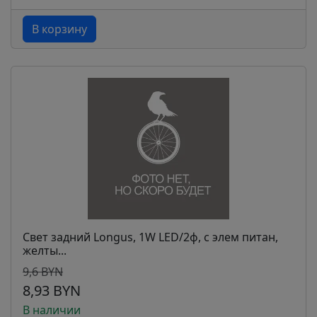
В корзину
Свет задний Longus, 1W LED/2ф, с элем питан,
желты...
9,6 BYN
8,93 BYN
В наличии