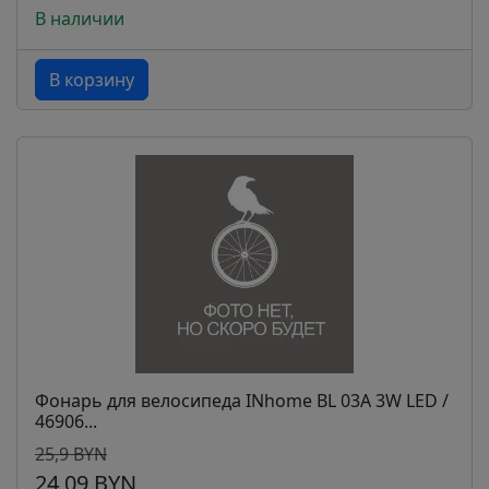
В наличии
В корзину
Фонарь для велосипеда INhome BL 03А 3W LED /
46906...
25,9 BYN
24,09 BYN