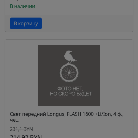
В наличии
В корзину
Свет передний Longus, FLASH 1600 +Li/Ion, 4 ф.,
че...
231,1 BYN
214,92 BYN