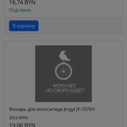
16,74 BYN
Под заказ
В корзину
Фонарь для велосипеда Jingyi JY-7076H
20,5 BYN
19,06 BYN