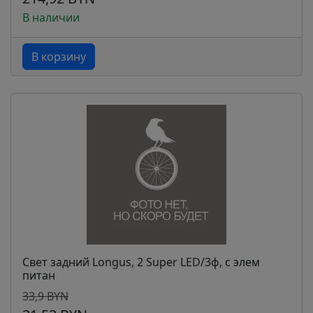
В наличии
В корзину
Свет задний Longus, 2 Super LED/3ф, с элем
питан
33,9 BYN