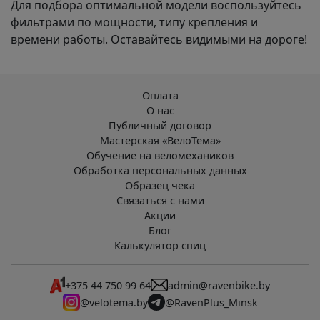
Для подбора оптимальной модели воспользуйтесь
фильтрами по мощности, типу крепления и
времени работы. Оставайтесь видимыми на дороге!
Оплата
О нас
Публичный договор
Мастерская «ВелоТема»
Обучение на веломехаников
Обработка персональных данных
Образец чека
Связаться с нами
Акции
Блог
Калькулятор спиц
+375 44 750 99 64
admin@ravenbike.by
@velotema.by
@RavenPlus_Minsk