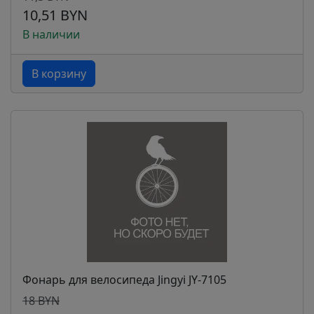
10,51 BYN
В наличии
В корзину
Фонарь для велосипеда Jingyi JY-7105
18 BYN