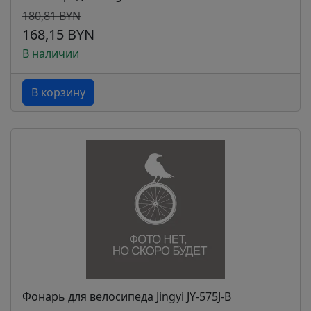
180,81 BYN
168,15 BYN
В наличии
В корзину
Фонарь для велосипеда Jingyi JY-575J-B