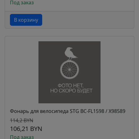
Под заказ
В корзину
Фонарь для велосипеда STG BC-FL1598 / Х98589
114,2 BYN
106,21 BYN
Под заказ