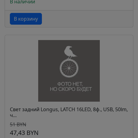
В наличии
В корзину
Свет задний Longus, LATCH 16LED, 8ф., USB, 50lm,
ч...
51 BYN
47,43 BYN