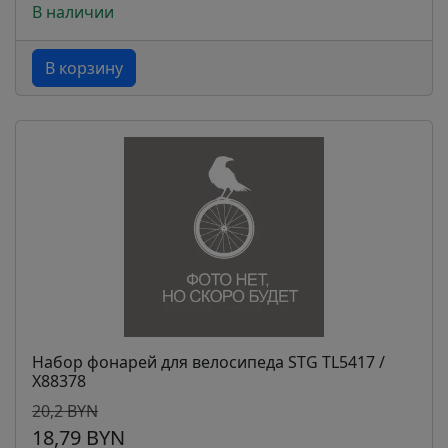
В наличии
В корзину
Набор фонарей для велосипеда STG TL5417 /
Х88378
20,2 BYN
18,79 BYN