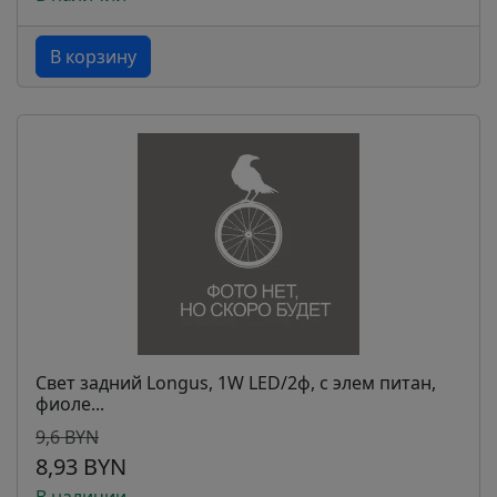
В корзину
Свет задний Longus, 1W LED/2ф, с элем питан,
фиоле...
9,6 BYN
8,93 BYN