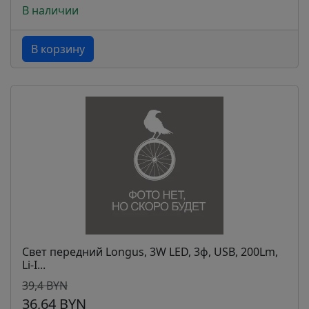
В наличии
В корзину
Свет передний Longus, 3W LED, 3ф, USB, 200Lm,
Li-I...
39,4 BYN
36,64 BYN