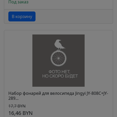
Под заказ
В корзину
Набор фонарей для велосипеда Jingyi JY-808C+JY-
289...
17,7 BYN
16,46 BYN