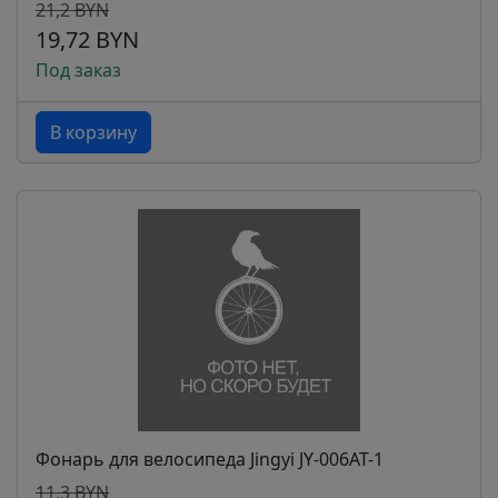
21,2 BYN
19,72 BYN
Под заказ
В корзину
Фонарь для велосипеда Jingyi JY-006AT-1
11,3 BYN