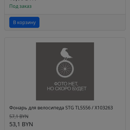
Под заказ
В корзину
Фонарь для велосипеда STG TL5556 / Х103263
57,1 BYN
53,1 BYN