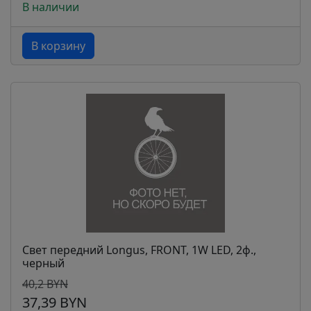
В наличии
В корзину
Свет передний Longus, FRONT, 1W LED, 2ф.,
черный
40,2 BYN
37,39 BYN