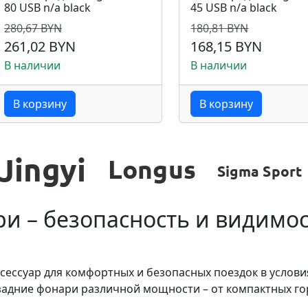
80 USB n/a black
45 USB n/a black
280,67 BYN
180,81 BYN
261,02 BYN
168,15 BYN
В наличии
В наличии
В корзину
В корзину
и – безопасность и видимос
сессуар для комфортных и безопасных поездок в услови
задние фонари различной мощности – от компактных г