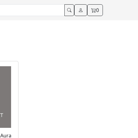
0
 Aura