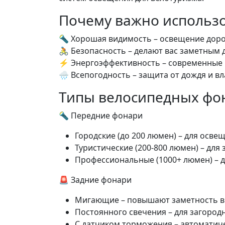
Почему важно использ
🔦 Хорошая видимость – освещение дорог
🚴 Безопасность – делают вас заметным 
⚡ Энергоэффективность – современные 
🌧️ Всепогодность – защита от дождя и вл
Типы велосипедных фо
🔦 Передние фонари
Городские (до 200 люмен) – для осве
Туристические (200-800 люмен) – для
Профессиональные (1000+ люмен) – д
🚨 Задние фонари
Мигающие – повышают заметность в
Постоянного свечения – для загород
С датчиком торможения – автоматич