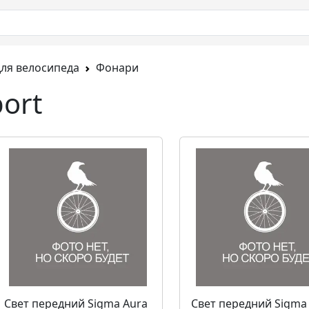
для велосипеда
Фонари
ort
Свет передний Sigma Aura
Свет передний Sigma