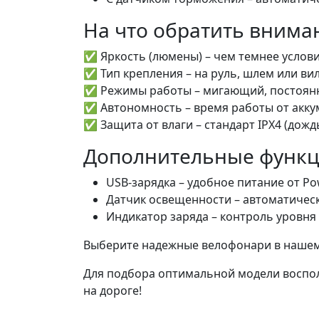
На что обратить внима
✅ Яркость (люмены) – чем темнее услов
✅ Тип крепления – на руль, шлем или ви
✅ Режимы работы – мигающий, постоянн
✅ Автономность – время работы от акку
✅ Защита от влаги – стандарт IPX4 (дождь
Дополнительные функц
USB-зарядка – удобное питание от P
Датчик освещенности – автоматичес
Индикатор заряда – контроль уровня
Выберите надежные велофонари в нашем к
Для подбора оптимальной модели воспол
на дороге!