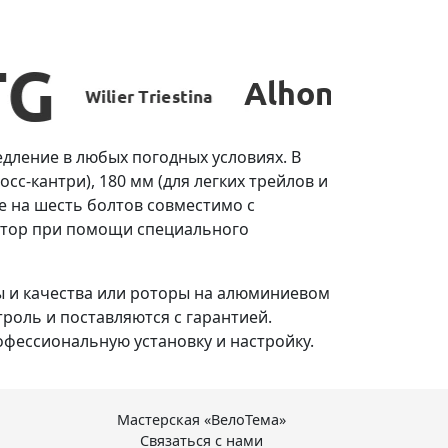
дление в любых погодных условиях. В
сс-кантри), 180 мм (для легких трейлов и
ие на шесть болтов совместимо с
ротор при помощи специального
 и качества или роторы на алюминиевом
роль и поставляются с гарантией.
офессиональную установку и настройку.
Мастерская «ВелоТема»
Связаться с нами