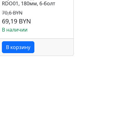
RDO01, 180мм, 6-болт
70,6 BYN
69,19 BYN
В наличии
В корзину