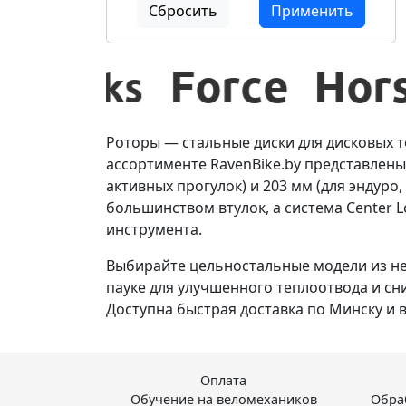
Сбросить
Применить
Роторы — стальные диски для дисковых 
ассортименте RavenBike.by представлены 
активных прогулок) и 203 мм (для эндуро
большинством втулок, а система Center
инструмента.
Выбирайте цельностальные модели из н
пауке для улучшенного теплоотвода и сн
Доступна быстрая доставка по Минску и 
Оплата
Обучение на веломехаников
Обра