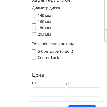
Характеристики
Диаметр диска
140 мм
160 мм
180 мм
203 мм
Тип крепления ротора
6-болтовой (6-bolt)
Center Lock
Цена
от
до