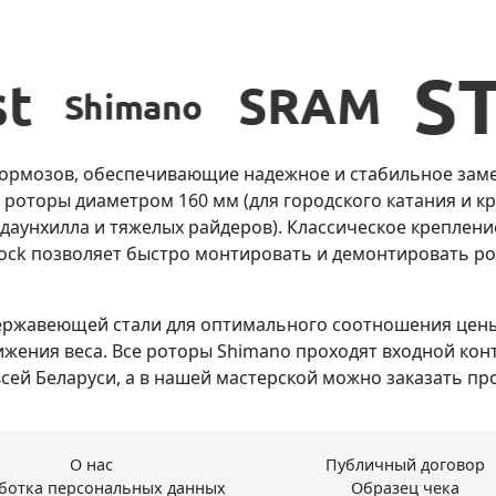
тормозов, обеспечивающие надежное и стабильное заме
роторы диаметром 160 мм (для городского катания и кро
, даунхилла и тяжелых райдеров). Классическое креплен
 Lock позволяет быстро монтировать и демонтировать 
ержавеющей стали для оптимального соотношения цены
ижения веса. Все роторы Shimano проходят входной конт
всей Беларуси, а в нашей мастерской можно заказать пр
О нас
Публичный договор
ботка персональных данных
Образец чека