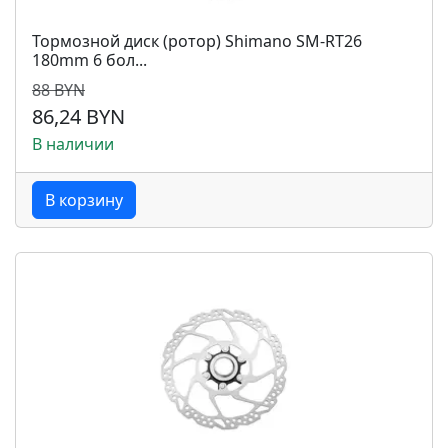
Тормозной диск (ротор) Shimano SM-RT26
180mm 6 бол...
88 BYN
86,24 BYN
В наличии
В корзину