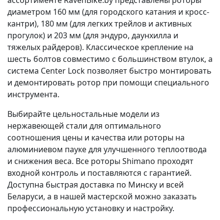
ассортименте RavenBike.by представлены роторы
диаметром 160 мм (для городского катания и кросс-
кантри), 180 мм (для легких трейлов и активных
прогулок) и 203 мм (для эндуро, даунхилла и
тяжелых райдеров). Классическое крепление на
шесть болтов совместимо с большинством втулок, а
система Center Lock позволяет быстро монтировать
и демонтировать ротор при помощи специального
инструмента.
Выбирайте цельностальные модели из
нержавеющей стали для оптимального
соотношения цены и качества или роторы на
алюминиевом пауке для улучшенного теплоотвода
и снижения веса. Все роторы Shimano проходят
входной контроль и поставляются с гарантией.
Доступна быстрая доставка по Минску и всей
Беларуси, а в нашей мастерской можно заказать
профессиональную установку и настройку.