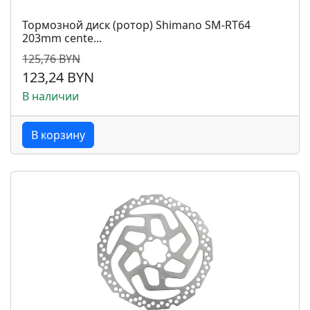
Тормозной диск (ротор) Shimano SM-RT64
203mm cente...
125,76 BYN
123,24 BYN
В наличии
В корзину