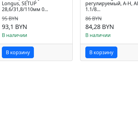
Longus, SETUP
регулируемый, A-H, Al
28,6/31,8/110мм 0...
1.1/8...
95 BYN
86 BYN
93,1 BYN
84,28 BYN
В наличии
В наличии
В корзину
В корзину