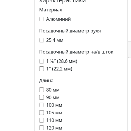
Характеристики
Материал
Алюминий
Посадочный диаметр руля
25,4 мм
Посадочный диаметр на/в шток
1 ⅛″ (28,6 мм)
1″ (22,2 мм)
Длина
80 мм
90 мм
100 мм
105 мм
110 мм
120 мм