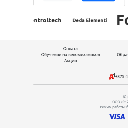
Оплата
Обучение на веломехаников
Обра
Акции
+375 4
Юр.
ООО «Рей
Режим работы: б