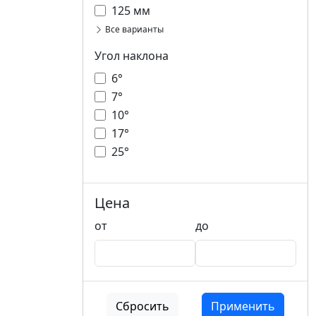
125 мм
Все варианты
Угол наклона
6°
7°
10°
17°
25°
Цена
от
до
Сбросить
Применить