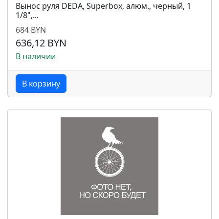
Вынос руля DEDA, Superbox, алюм., черный, 1
1/8",...
684 BYN
636,12 BYN
В наличии
В корзину