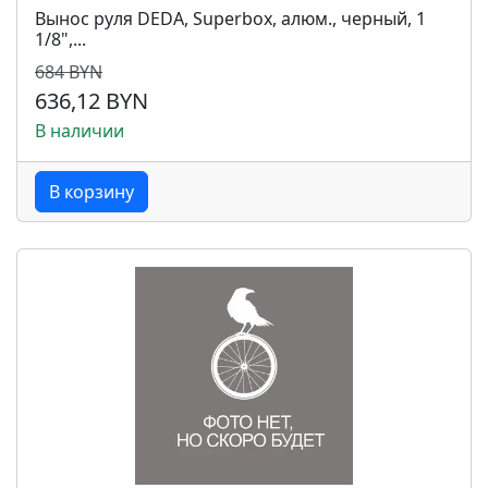
Вынос руля DEDA, Superbox, алюм., черный, 1
1/8",...
684 BYN
636,12 BYN
В наличии
В корзину