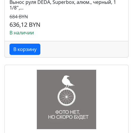
Вынос руля DEDA, Superbox, алюм., черный, 1
1/8",...
684 BYN
636,12 BYN
В наличии
В корзину