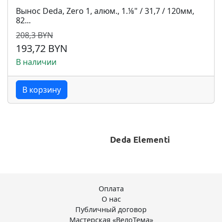
Вынос Deda, Zero 1, алюм., 1.⅛" / 31,7 / 120мм,
82...
208,3 BYN
193,72 BYN
В наличии
В корзину
Оплата
О нас
Публичный договор
Мастерская «ВелоТема»