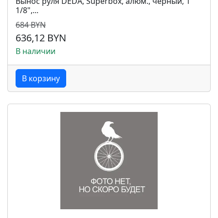
Вынос руля DEDA, Superbox, алюм., черный, 1
1/8",...
684 BYN
636,12 BYN
В наличии
В корзину