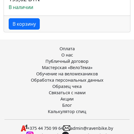
В наличии
В корзину
Оплата
О нас
Публичный договор
Мастерская «ВелоТема»
Обучение на веломехаников
Обработка персональных данных
Образец чека
Связаться с нами
Акции
Блог
Калькулятор спиц
+375 44 750 99 64
admin@ravenbike.by