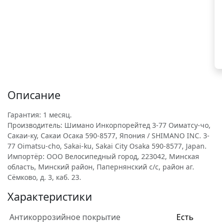
Описание
Гарантия: 1 месяц.
Производитель: Шимано Инкорпорейтед 3-77 Оиматсу-чо,
Сакаи-ку, Сакаи Осака 590-8577, Япония / SHIMANO INC. 3-
77 Oimatsu-cho, Sakai-ku, Sakai City Osaka 590-8577, Japan.
Импортёр: ООО Велосипедный город, 223042, Минская
область, Минский район, Папернянский с/с, район аг.
Сёмково, д. 3, каб. 23.
Характеристики
Антикоррозийное покрытие
Есть