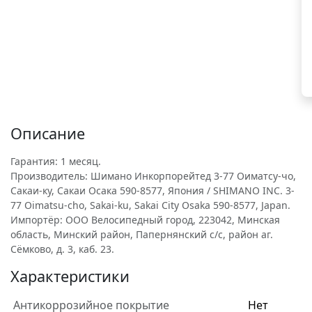
Описание
Гарантия: 1 месяц.
Производитель: Шимано Инкорпорейтед 3-77 Оиматсу-чо,
Сакаи-ку, Сакаи Осака 590-8577, Япония / SHIMANO INC. 3-
77 Oimatsu-cho, Sakai-ku, Sakai City Osaka 590-8577, Japan.
Импортёр: ООО Велосипедный город, 223042, Минская
область, Минский район, Папернянский с/с, район аг.
Сёмково, д. 3, каб. 23.
Характеристики
Антикоррозийное покрытие
Нет