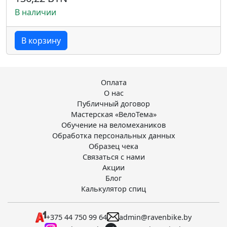
В наличии
В корзину
Оплата
О нас
Публичный договор
Мастерская «ВелоТема»
Обучение на веломехаников
Обработка персональных данных
Образец чека
Связаться с нами
Акции
Блог
Калькулятор спиц
+375 44 750 99 64
admin@ravenbike.by