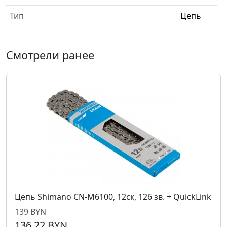
Тип
Цепь
Смотрели ранее
Цепь Shimano CN-M6100, 12ск, 126 зв. + QuickLink
139 BYN
136,22 BYN