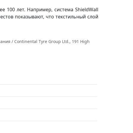
е 100 лет. Например, система ShieldWall
естов показывают, что текстильный слой
ия / Continental Tyre Group Ltd., 191 High