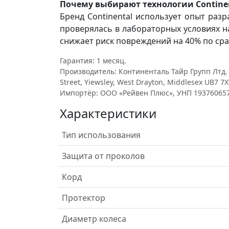
Почему выбирают технологии Contine
Бренд Continental использует опыт разр
проверялась в лабораторных условиях н
снижает риск повреждений на 40% по ср
Гарантия: 1 месяц.
Производитель: Континенталь Тайр Групп Лтд. у
Street, Yiewsley, West Drayton, Middlesex UB7 7X
Импортёр: ООО «Рейвен Плюс», УНП 193760657
Характеристики
Тип использования
Защита от проколов
Корд
Протектор
Диаметр колеса