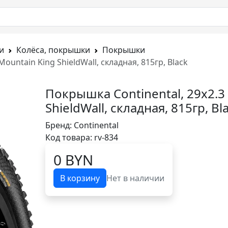
и
Колёса, покрышки
Покрышки
Mountain King ShieldWall, складная, 815гр, Black
Покрышка Continental, 29x2.3 
ShieldWall, складная, 815гр, Bl
Бренд:
Continental
Код товара: rv-834
0 BYN
В корзину
Нет в наличии