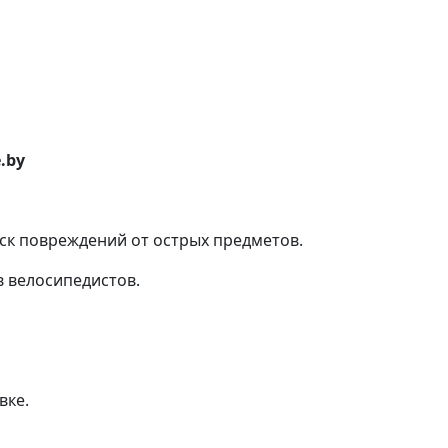
.by
ск повреждений от острых предметов.
в велосипедистов.
вке.