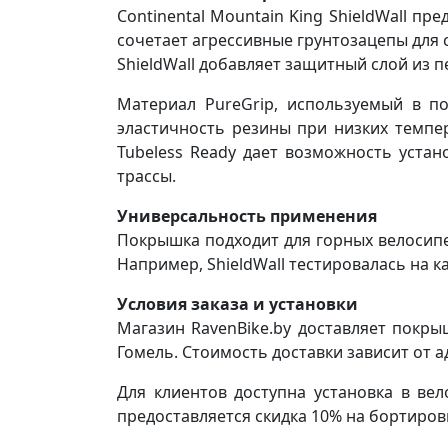
Continental Mountain King ShieldWall п
сочетает агрессивные грунтозацепы для с
ShieldWall добавляет защитный слой из 
Материал PureGrip, используемый в п
эластичность резины при низких темпе
Tubeless Ready дает возможность устан
трассы.
Универсальность применения
Покрышка подходит для горных велосипед
Например, ShieldWall тестировалась на к
Условия заказа и установки
Магазин RavenBike.by доставляет покрыш
Гомель. Стоимость доставки зависит от а
Для клиентов доступна установка в вел
предоставляется скидка 10% на бортиров