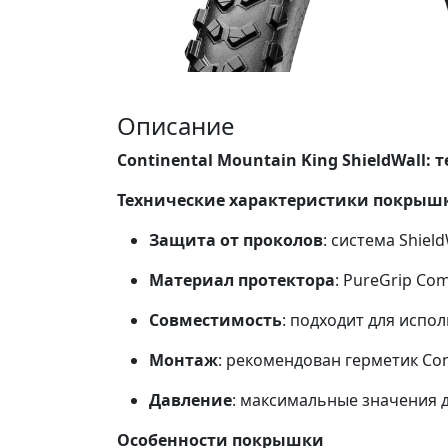
Описание
Continental Mountain King ShieldWall:
Технические характеристики покрышки 
Защита от проколов
: система Shie
Материал протектора
: PureGrip Co
Совместимость
: подходит для испол
Монтаж
: рекомендован герметик Con
Давление
: максимальные значения 
Особенности покрышки