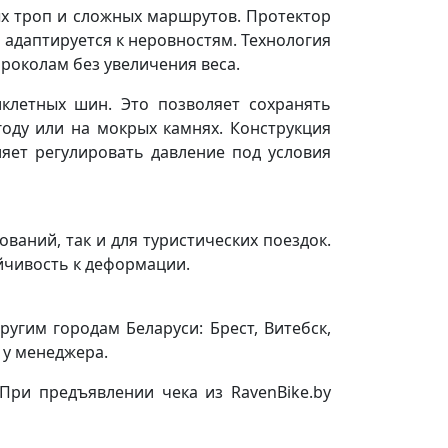
тых троп и сложных маршрутов. Протектор
я адаптируется к неровностям. Технология
проколам без увеличения веса.
клетных шин. Это позволяет сохранять
оду или на мокрых камнях. Конструкция
ляет регулировать давление под условия
ваний, так и для туристических поездок.
ойчивость к деформации.
ругим городам Беларуси: Брест, Витебск,
 у менеджера.
 При предъявлении чека из RavenBike.by