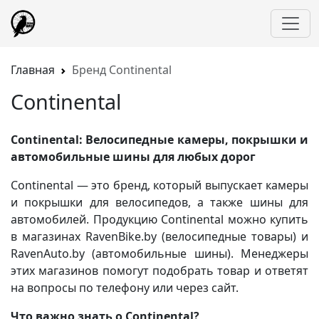
Главная
Бренд Continental
Continental
Continental: Велосипедные камеры, покрышки и
автомобильные шины для любых дорог
Continental — это бренд, который выпускает камеры
и покрышки для велосипедов, а также шины для
автомобилей. Продукцию Continental можно купить
в магазинах RavenBike.by (велосипедные товары) и
RavenAuto.by (автомобильные шины). Менеджеры
этих магазинов помогут подобрать товар и ответят
на вопросы по телефону или через сайт.
Что важно знать о Continental?