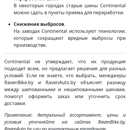
В некоторых городах старые шины Continental
можно сдать в пункты приема для переработки.
Снижение выбросов
.
На заводах Continental используют технологии,
которые сокращают вредные выбросы при
производстве.
Continental не утверждает, что их продукция
подходит всем, но предлагает решения для разных
условий. Если не знаете, что выбрать, менеджеры
RavenBike.by и RavenAuto.by объяснят разницу
между шипованными и нешипованными шинами,
помогут оформить заказ или уточнить срок
доставки.
Примечание: Актуальный ассортимент, цены и
условия уточняйте на сайтах RavenBike.by,
RavenAuto.by или по контактным телефонам.