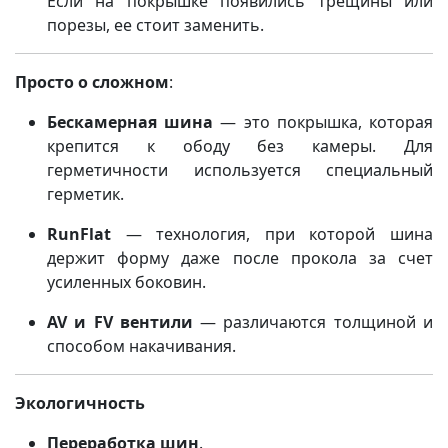
Если на покрышке появились трещины или
порезы, ее стоит заменить.
Просто о сложном
:
Бескамерная шина
— это покрышка, которая
крепится к ободу без камеры. Для
герметичности используется специальный
герметик.
RunFlat
— технология, при которой шина
держит форму даже после прокола за счет
усиленных боковин.
AV и FV вентили
— различаются толщиной и
способом накачивания.
Экологичность
Переработка шин
.