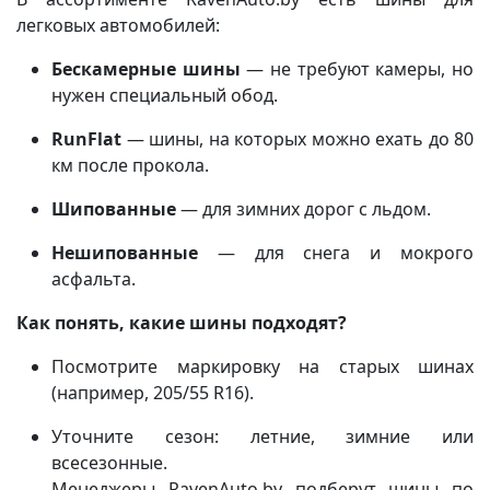
легковых автомобилей:
Бескамерные шины
— не требуют камеры, но
нужен специальный обод.
RunFlat
— шины, на которых можно ехать до 80
км после прокола.
Шипованные
— для зимних дорог с льдом.
Нешипованные
— для снега и мокрого
асфальта.
Как понять, какие шины подходят?
Посмотрите маркировку на старых шинах
(например, 205/55 R16).
Уточните сезон: летние, зимние или
всесезонные.
Менеджеры RavenAuto.by подберут шины по