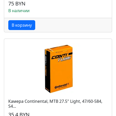
75 BYN
В наличии
В корзину
Камера Continental, MTB 27.5" Light, 47/60-584,
S4...
35,4 BYN