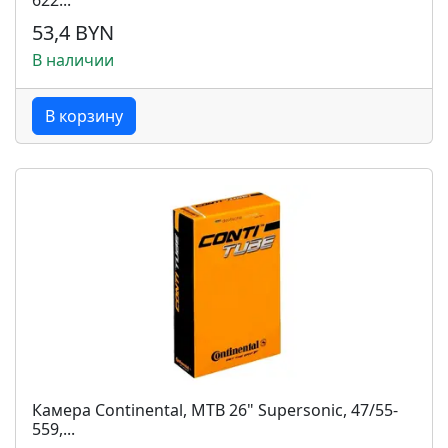
622...
53,4 BYN
В наличии
В корзину
Камера Continental, MTB 26" Supersonic, 47/55-
559,...