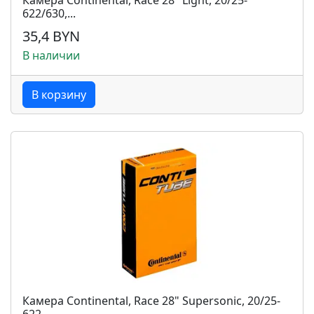
Камера Continental, Race 28" Light, 20/25-
622/630,...
35,4 BYN
В наличии
В корзину
Камера Continental, Race 28" Supersonic, 20/25-