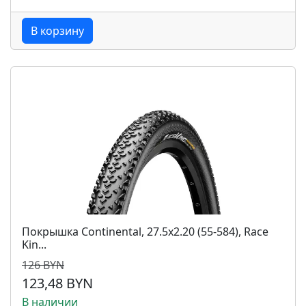
В корзину
Покрышка Continental, 27.5x2.20 (55-584), Race
Kin...
126 BYN
123,48 BYN
В наличии