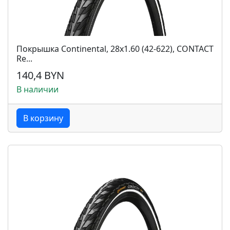
Покрышка Continental, 28x1.60 (42-622), CONTACT
Re...
140,4 BYN
В наличии
В корзину