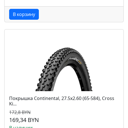
В корзину
Покрышка Continental, 27.5x2.60 (65-584), Cross
Ki...
172,8 BYN
169,34 BYN
В наличии