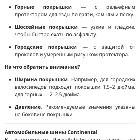
Горные покрышки
— с рельефным
протектором для езды по грязи, камням и песку.
Шоссейные покрышки
— узкие и гладкие,
чтобы быстро ехать по асфальту.
Городские покрышки
— с защитой от
проколов и умеренным рисунком протектора.
На что обратить внимание?
Ширина покрышки
. Например, для городских
велосипедов подходят покрышки 1.5–2 дюйма,
для горных — 2–2.5 дюйма.
Давление
. Рекомендуемые значения указаны
на боковине покрышки.
Автомобильные шины Continental
В ассортименте RavenAuto.by есть шины для