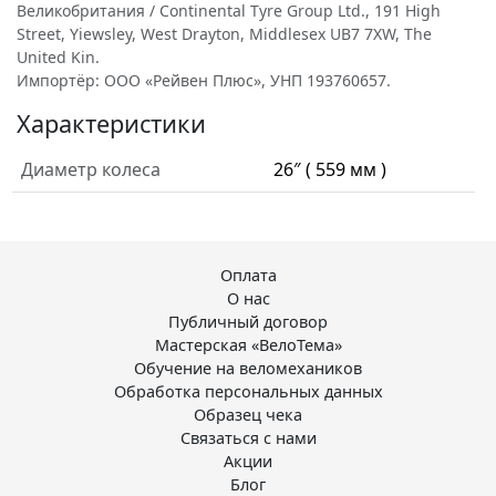
Великобритания / Continental Tyre Group Ltd., 191 High
Street, Yiewsley, West Drayton, Middlesex UB7 7XW, The
United Kin.
Импортёр: ООО «Рейвен Плюс», УНП 193760657.
Характеристики
Диаметр колеса
26″ ( 559 мм )
Оплата
О нас
Публичный договор
Мастерская «ВелоТема»
Обучение на веломехаников
Обработка персональных данных
Образец чека
Связаться с нами
Акции
Блог