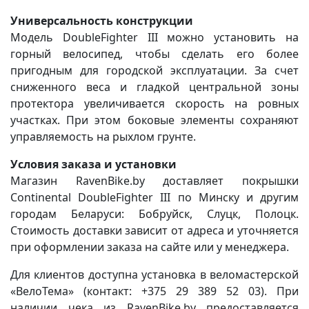
Универсальность конструкции
Модель DoubleFighter III можно установить на
горный велосипед, чтобы сделать его более
пригодным для городской эксплуатации. За счет
сниженного веса и гладкой центральной зоны
протектора увеличивается скорость на ровных
участках. При этом боковые элементы сохраняют
управляемость на рыхлом грунте.
Условия заказа и установки
Магазин RavenBike.by доставляет покрышки
Continental DoubleFighter III по Минску и другим
городам Беларуси: Бобруйск, Слуцк, Полоцк.
Стоимость доставки зависит от адреса и уточняется
при оформлении заказа на сайте или у менеджера.
Для клиентов доступна установка в веломастерской
«ВелоТема» (контакт: +375 29 389 52 03). При
наличии чека из RavenBike.by предоставляется