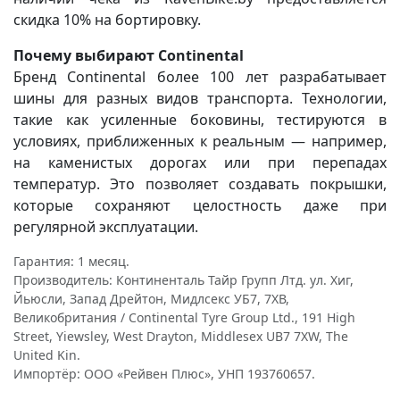
скидка 10% на бортировку.
Почему выбирают Continental
Бренд Continental более 100 лет разрабатывает
шины для разных видов транспорта. Технологии,
такие как усиленные боковины, тестируются в
условиях, приближенных к реальным — например,
на каменистых дорогах или при перепадах
температур. Это позволяет создавать покрышки,
которые сохраняют целостность даже при
регулярной эксплуатации.
Гарантия: 1 месяц.
Производитель: Континенталь Тайр Групп Лтд. ул. Хиг,
Йьюсли, Запад Дрейтон, Мидлсекс УБ7, 7ХВ,
Великобритания / Continental Tyre Group Ltd., 191 High
Street, Yiewsley, West Drayton, Middlesex UB7 7XW, The
United Kin.
Импортёр: ООО «Рейвен Плюс», УНП 193760657.