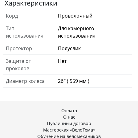
Характеристики
Корд
Проволочный
Тип
Для камерного
использования
использования
Протектор
Полуслик
Защита от
Нет
проколов
Диаметр колеса
26″ ( 559 мм )
Оплата
О нас
Публичный договор
Мастерская «ВелоТема»
Обучение на веломехаников