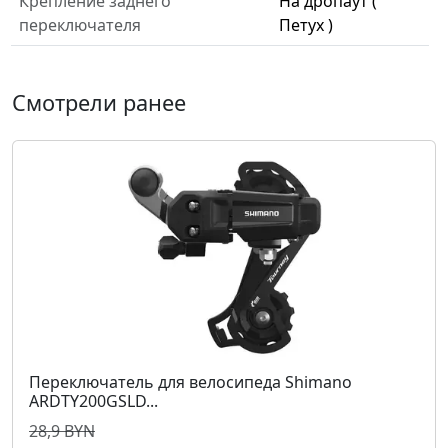
Крепление заднего
На дропаут (
переключателя
Петух )
Смотрели ранее
Переключатель для велосипеда Shimano
ARDTY200GSLD...
28,9 BYN