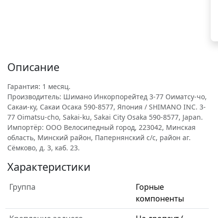
Описание
Гарантия: 1 месяц.
Производитель: Шимано Инкорпорейтед 3-77 Оиматсу-чо,
Сакаи-ку, Сакаи Осака 590-8577, Япония / SHIMANO INC. 3-
77 Oimatsu-cho, Sakai-ku, Sakai City Osaka 590-8577, Japan.
Импортёр: ООО Велосипедный город, 223042, Минская
область, Минский район, Папернянский с/с, район аг.
Сёмково, д. 3, каб. 23.
Характеристики
Группа
Горные
компоненты