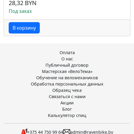
28,32 BYN
Под заказ
В корзину
Оплата
О нас
Публичный договор
Мастерская «ВелоТема»
Обучение на веломехаников
Обработка персональных данных
Образец чека
Связаться с нами
Акции
Блог
Калькулятор спиц
+375 44 750 99 64
admin@ravenbike.by